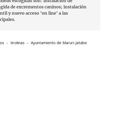
 ideas escogidas son: instalación de
ogida de excrementos caninos; instalación
ntil y nuevo acceso ‘on line’ a las
cipales.
vos
tirolinas
Ayuntamiento de Maruri-Jatabe