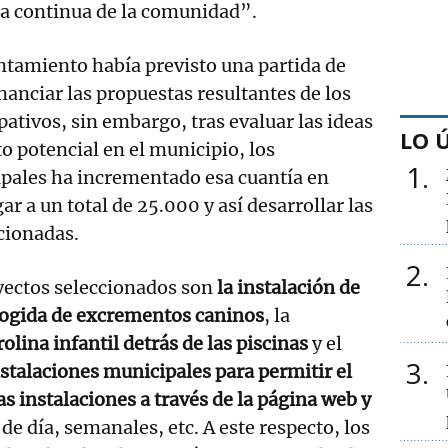
ra continua de la comunidad”.
ntamiento había previsto una partida de
nanciar las propuestas resultantes de los
pativos, sin embargo, tras evaluar las ideas
LO 
o potencial en el municipio, los
1
pales ha incrementado esa cuantía en
ar a un total de 25.000 y así desarrollar las
ccionadas.
2
yectos seleccionados son
la instalación de
ecogida de excrementos caninos
, la
rolina infantil detrás de las piscinas
y el
3
nstalaciones municipales para permitir el
as instalaciones a través de la página web y
de día, semanales, etc. A este respecto, los