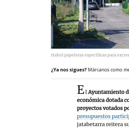
Habrá papeleras específicas para excr
¿Ya nos sigues?
Márcanos como me
E
l
Ayuntamiento d
económica dotada c
proyectos votados p
presupuestos partici
jatabetarra reitera 