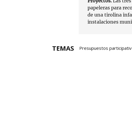
Proyectos.
Las tres
papeleras para rec
de una tirolina infa
instalaciones muni
TEMAS
Presupuestos participati