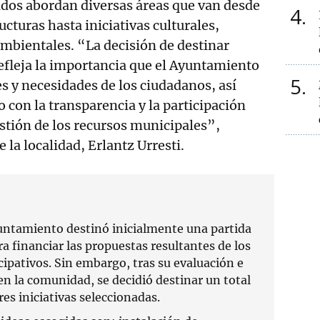
ados abordan diversas áreas que van desde
4
cturas hasta iniciativas culturales,
mbientales. “La decisión de destinar
efleja la importancia que el Ayuntamiento
5
es y necesidades de los ciudadanos, así
con la transparencia y la participación
stión de los recursos municipales”,
e la localidad, Erlantz Urresti.
untamiento destinó inicialmente una partida
a financiar las propuestas resultantes de los
ipativos. Sin embargo, tras su evaluación e
en la comunidad, se decidió destinar un total
res iniciativas seleccionadas.