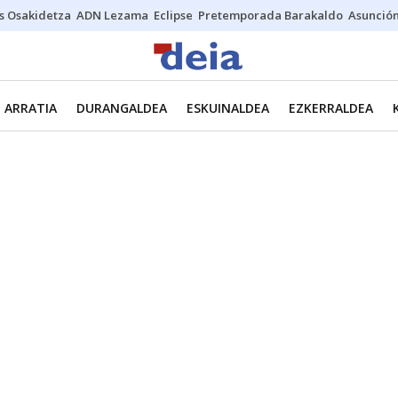
s Osakidetza
ADN Lezama
Eclipse
Pretemporada Barakaldo
Asunción
ARRATIA
DURANGALDEA
ESKUINALDEA
EZKERRALDEA