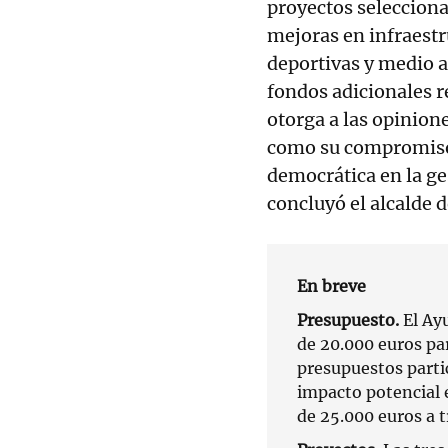
proyectos seleccion
mejoras en infraestru
deportivas y medio a
fondos adicionales r
otorga a las opinion
como su compromiso 
democrática en la ge
concluyó el alcalde d
En breve
Presupuesto.
El Ay
de 20.000 euros par
presupuestos partic
impacto potencial 
de 25.000 euros a t