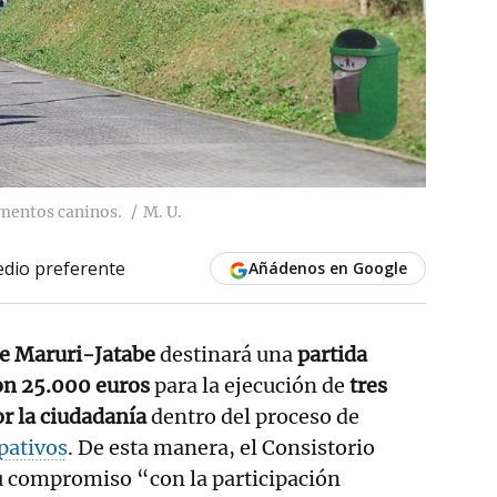
ementos caninos.
M. U.
dio preferente
Añádenos en Google
e Maruri-Jatabe
destinará una
partida
on 25.000 euros
para la ejecución de
tres
or la ciudadanía
dentro del proceso de
pativos
. De esta manera, el Consistorio
su compromiso “con la participación