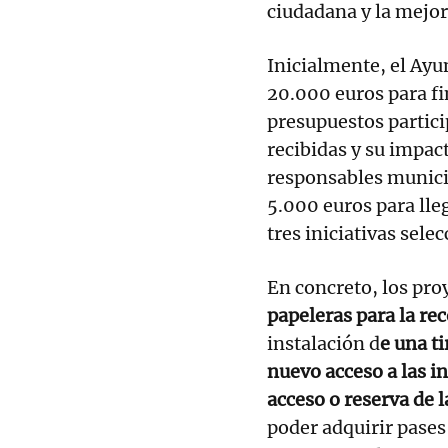
ciudadana y la mejo
Inicialmente, el Ayu
20.000 euros para fi
presupuestos partici
recibidas y su impact
responsables munici
5.000 euros para lleg
tres iniciativas sele
En concreto, los pro
papeleras para la r
instalación d
e una ti
nuevo acceso a las i
acceso o reserva de l
poder adquirir pases 