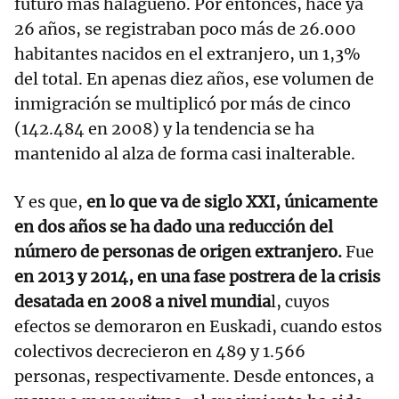
futuro más halagüeño. Por entonces, hace ya
26 años, se registraban poco más de 26.000
habitantes nacidos en el extranjero, un 1,3%
del total. En apenas diez años, ese volumen de
inmigración se multiplicó por más de cinco
(142.484 en 2008) y la tendencia se ha
mantenido al alza de forma casi inalterable.
Y es que,
en lo que va de siglo XXI, únicamente
en dos años se ha dado una reducción del
número de personas de origen extranjero.
Fue
en 2013 y 2014, en una fase postrera de la crisis
desatada en 2008 a nivel mundia
l, cuyos
efectos se demoraron en Euskadi, cuando estos
colectivos decrecieron en 489 y 1.566
personas, respectivamente. Desde entonces, a