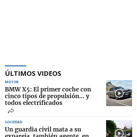
ÚLTIMOS VIDEOS
MOTOR
BMW X5: El primer coche con
cinco tipos de propulsión… y
todos electrificados
SOCIEDAD
Un guardia civil mata a su
expareja, también agente, en