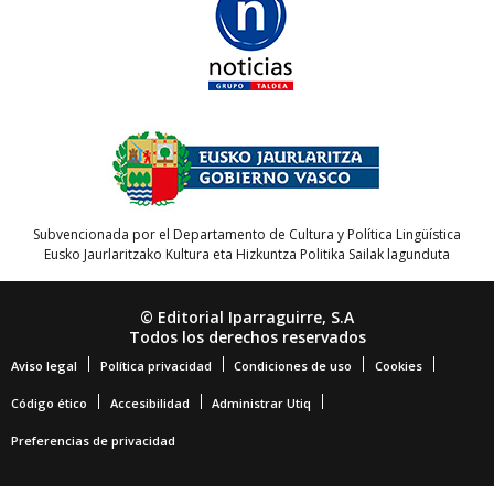
Subvencionada por el Departamento de Cultura y Política Lingüística
Eusko Jaurlaritzako Kultura eta Hizkuntza Politika Sailak lagunduta
© Editorial Iparraguirre, S.A
Todos los derechos reservados
Aviso legal
Política privacidad
Condiciones de uso
Cookies
Código ético
Accesibilidad
Administrar Utiq
Preferencias de privacidad