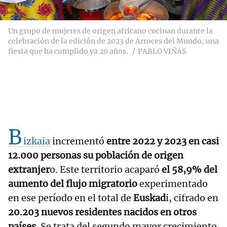
Un grupo de mujeres de origen africano cocinan durante la
celebración de la edición de 2023 de Arroces del Mundo, una
fiesta que ha cumplido ya 20 años.
PABLO VIÑAS
B
izkaia
incrementó
entre 2022 y 2023 en casi
12.000 personas su población de origen
extranjer
o. Este territorio acaparó
el 58,9% del
aumento del flujo migratorio
experimentado
en ese período en el total de
Euskad
i, cifrado en
20.203 nuevos residentes nacidos en otros
países
. Se trata del segundo mayor crecimiento