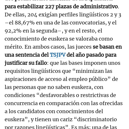
para estabilizar 227 plazas de administrativo
.
De ellas, 204 exigían perfiles lingüísticos 2 y 3
–el 88,67% en una de las convocatorias, y el
92,2% en la segunda–, y en el resto, el
conocimiento de euskera se valoraba como
mérito. En ambos casos, las jueces
se basan en
una sentencia del
TSJPV
del año pasado para
justificar su fallo
: que las bases imponen unos
requisitos lingüísticos que “minimizan las
aspiraciones de acceso al empleo público” de
las personas que no saben euskera, con
condiciones “desfavorables o restrictivas de
concurrencia en comparación con las ofrecidas
a los candidatos con conocimientos del
euskera”, y tienen un cariz “discriminatorio
por razones lingüísticas”. Es más; una de las