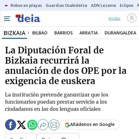
Robos en playas
Guardias Osakidetza
ADN Lezama
Eclipse
Kiosko
BIZKAIA
BILBAO
BARRIOS
ARRATIA
DURANGALDEA
La Diputación Foral de
Bizkaia recurrirá la
anulación de dos OPE por la
exigencia de euskera
La institución pretende garantizar que los
funcionarios puedan prestar servicio a los
ciudadanos en las dos lenguas oficiales
Añádenos en Google