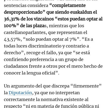
sentencias considera
“completamente
desproporcionado” que siendo euskaldun el
36,31% de los vizcainos “estos puedan optar al
100%” de las plaza
s, mientras que los
castellanoparlantes, que representan el
43,57%, “solo puedan optar al 7%”. “Es a
todas luces discriminatorio y contrario a
derecho”, recoge el fallo, ya que “se está
confiriendo preferencia a un grupo de
ciudadanos frente a otros por el mero hecho de
conocer la lengua oficial”.
Un argumento del que discrepa “firmemente”
la
Diputación
, ya que no interpretan
correctamente la normativa existente al
respecto “ni en materia de función pública ni