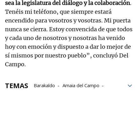
sea la legislatura del diálogo y la colaboración
.
Tenéis mi teléfono, que siempre estará
encendido para vosotros y vosotras. Mi puerta
nunca se cierra. Estoy convencida de que todos
y cada uno de nosotros y nosotras ha venido
hoy con emoción y dispuesto a dar lo mejor de
sí mismos por nuestro pueblo”, concluyó Del
Campo.
TEMAS
Barakaldo
Amaia del Campo
Jeltzale
País Vasco
elecciones
Elecciones 28M