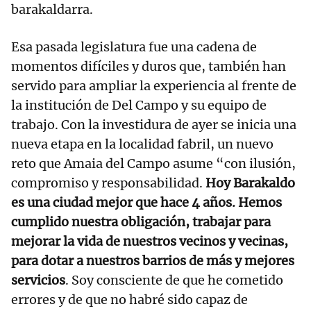
barakaldarra.
Esa pasada legislatura fue una cadena de
momentos difíciles y duros que, también han
servido para ampliar la experiencia al frente de
la institución de Del Campo y su equipo de
trabajo. Con la investidura de ayer se inicia una
nueva etapa en la localidad fabril, un nuevo
reto que Amaia del Campo asume “con ilusión,
compromiso y responsabilidad.
Hoy Barakaldo
es una ciudad mejor que hace 4 años. Hemos
cumplido nuestra obligación, trabajar para
mejorar la vida de nuestros vecinos y vecinas,
para dotar a nuestros barrios de más y mejores
servicios
. Soy consciente de que he cometido
errores y de que no habré sido capaz de