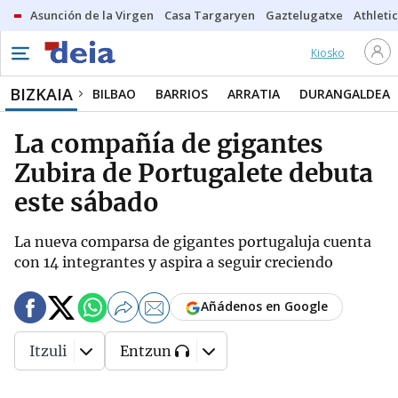
Asunción de la Virgen
Casa Targaryen
Gaztelugatxe
Athletic
Kiosko
BIZKAIA
BILBAO
BARRIOS
ARRATIA
DURANGALDEA
La compañía de gigantes
Zubira de Portugalete debuta
este sábado
La nueva comparsa de gigantes portugaluja cuenta
con 14 integrantes y aspira a seguir creciendo
Añádenos en Google
Itzuli
Entzun