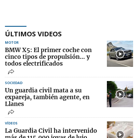
ÚLTIMOS VIDEOS
MOTOR
BMW X5: El primer coche con
cinco tipos de propulsión… y
todos electrificados
SOCIEDAD
Un guardia civil mata a su
expareja, también agente, en
Llanes
VÍDEOS
La Guardia Civil ha intervenido
más de 115.000 joyas de lujo