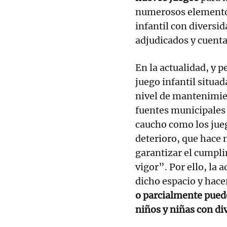
numerosos elementos
infantil con diversid
adjudicados y cuent
En la actualidad, y p
juego infantil situa
nivel de mantenimie
fuentes municipales 
caucho como los jueg
deterioro, que hace 
garantizar el cumpli
vigor”. Por ello, la 
dicho espacio y hac
o parcialmente puede
niños y niñas con di