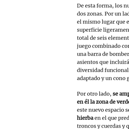
De esta forma, los n
dos zonas. Por un la
el mismo lugar que 
superficie ligeramen
total de seis elemen
juego combinado con
una barra de bomber
asientos que incluir
diversidad funcional
adaptado y un cono g
Por otro lado,
se amp
en él la zona de verde
este nuevo espacio s
hierba
en el que pre
troncos y cuerdas y 