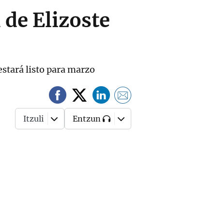
 de Elizoste
estará listo para marzo
Itzuli
Entzun