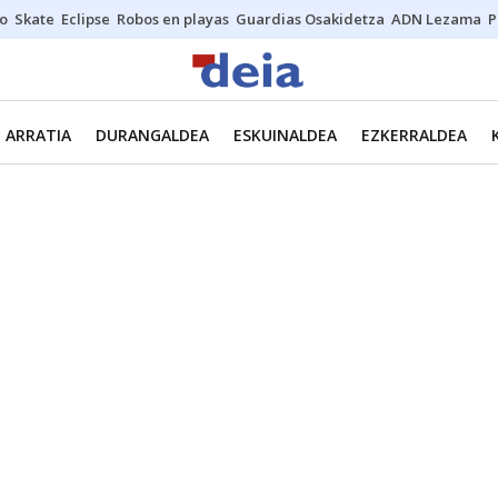
o
Skate
Eclipse
Robos en playas
Guardias Osakidetza
ADN Lezama
P
ARRATIA
DURANGALDEA
ESKUINALDEA
EZKERRALDEA