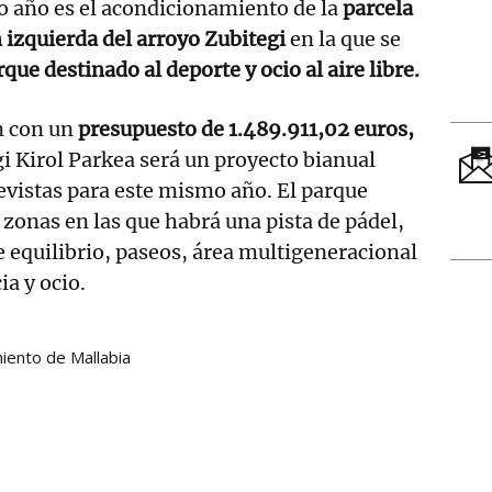
o año es el acondicionamiento de la
parcela
 izquierda del arroyo Zubitegi
en la que se
que destinado al deporte y ocio al aire libre.
n con un
presupuesto de 1.489.911,02 euros,
i Kirol Parkea será un proyecto bianual
evistas para este mismo año. El parque
 zonas en las que habrá una pista de pádel,
e equilibrio, paseos, área multigeneracional
ia y ocio.
iento de Mallabia