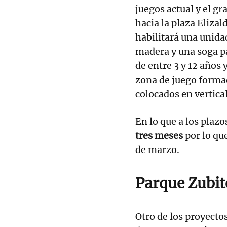
juegos actual y el gr
hacia la plaza Elizal
habilitará una unida
madera y una soga pa
de entre 3 y 12 años
zona de juego formad
colocados en vertical
En lo que a los plazo
tres meses
por lo qu
de marzo.
Parque Zubit
Otro de los proyecto