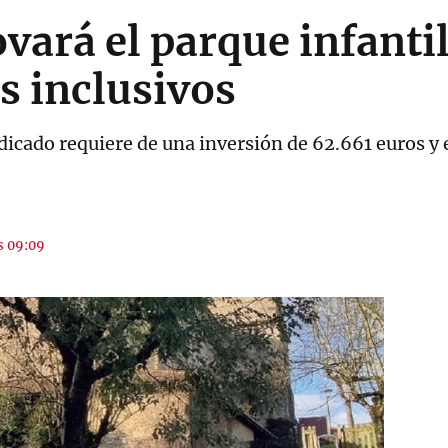
vará el parque infantil
s inclusivos
dicado requiere de una inversión de 62.661 euros y 
as 09:09