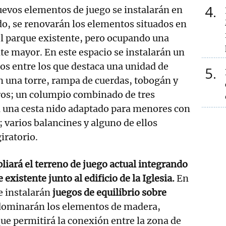
4
uevos elementos de juego se instalarán en
do, se renovarán los elementos situados en
el parque existente, pero ocupando una
te mayor. En este espacio se instalarán un
tos entre los que destaca una unidad de
5
 una torre, rampa de cuerdas, tobogán y
os; un columpio combinado de tres
á una cesta nido adaptado para menores con
; varios balancines y alguno de ellos
iratorio.
liará el terreno de juego actual integrando
 existente junto al edificio de la Iglesia.
En
e instalarán
juegos de equilibrio sobre
dominarán los elementos de madera,
que permitirá la conexión entre la zona de