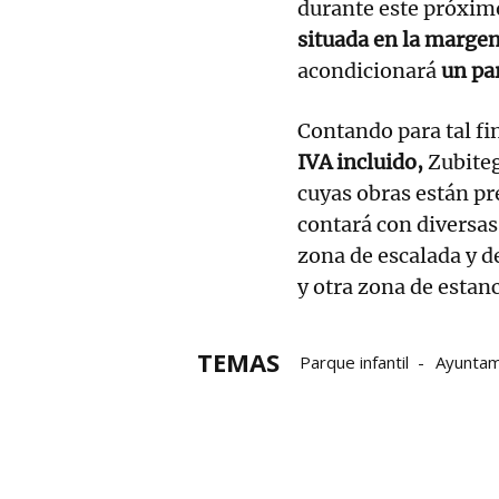
durante este próxim
situada en la margen
acondicionará
un par
Contando para tal fi
IVA incluido,
Zubiteg
cuyas obras están pr
contará con diversas
zona de escalada y d
y otra zona de estanc
TEMAS
Parque infantil
Ayuntam