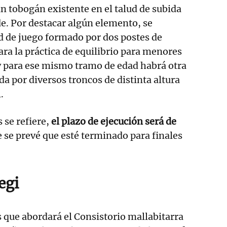
an tobogán existente en el talud de subida
de. Por destacar algún elemento, se
d de juego formado por dos postes de
ra la práctica de equilibrio para menores
 y para ese mismo tramo de edad habrá otra
a por diversos troncos de distinta altura
.
s se refiere,
el plazo de ejecución será de
e se prevé que esté terminado para finales
egi
s que abordará el Consistorio mallabitarra