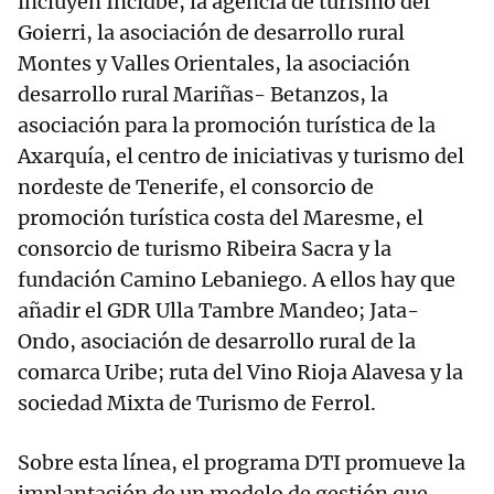
incluyen Incidbe, la agencia de turismo del
Goierri, la asociación de desarrollo rural
Montes y Valles Orientales, la asociación
desarrollo rural Mariñas- Betanzos, la
asociación para la promoción turística de la
Axarquía, el centro de iniciativas y turismo del
nordeste de Tenerife, el consorcio de
promoción turística costa del Maresme, el
consorcio de turismo Ribeira Sacra y la
fundación Camino Lebaniego. A ellos hay que
añadir el GDR Ulla Tambre Mandeo; Jata-
Ondo, asociación de desarrollo rural de la
comarca Uribe; ruta del Vino Rioja Alavesa y la
sociedad Mixta de Turismo de Ferrol.
Sobre esta línea, el programa DTI promueve la
implantación de un modelo de gestión que