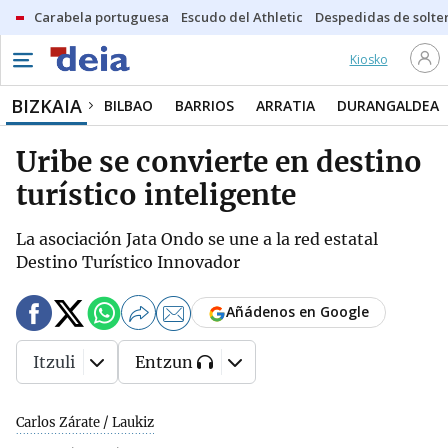
Carabela portuguesa
Escudo del Athletic
Despedidas de solte
Kiosko
BIZKAIA
BILBAO
BARRIOS
ARRATIA
DURANGALDEA
Uribe se convierte en destino
turístico inteligente
La asociación Jata Ondo se une a la red estatal
Destino Turístico Innovador
Añádenos en Google
Itzuli
Entzun
Carlos Zárate / Laukiz