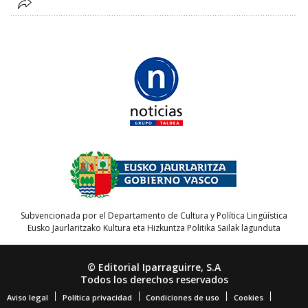
Subvencionada por el Departamento de Cultura y Política Lingüística
Eusko Jaurlaritzako Kultura eta Hizkuntza Politika Sailak lagunduta
© Editorial Iparraguirre, S.A
Todos los derechos reservados
Aviso legal
Política privacidad
Condiciones de uso
Cookies