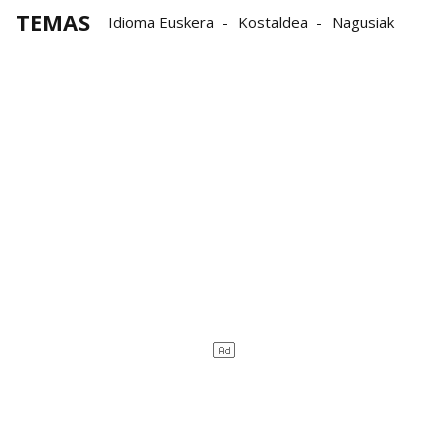
TEMAS
Idioma Euskera
Kostaldea
Nagusiak