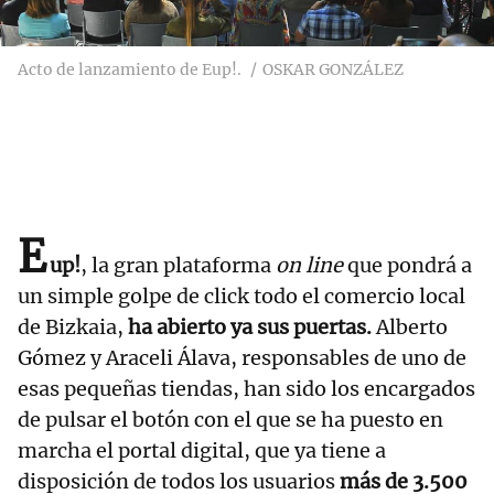
Acto de lanzamiento de Eup!.
OSKAR GONZÁLEZ
E
up!
, la gran plataforma
on line
que pondrá a
un simple golpe de click todo el comercio local
de Bizkaia,
ha abierto ya sus puertas.
Alberto
Gómez y Araceli Álava, responsables de uno de
esas pequeñas tiendas, han sido los encargados
de pulsar el botón con el que se ha puesto en
marcha el portal digital, que ya tiene a
disposición de todos los usuarios
más de 3.500