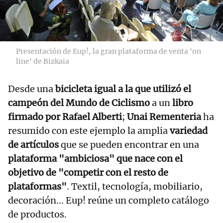
Presentación de Eup!, la gran plataforma de venta 'on
line' de Bizkaia
Desde una
bicicleta igual a la que utilizó el
campeón del Mundo de Ciclismo
a un
libro
firmado por Rafael Alberti
;
Unai Rementeria
ha
resumido con este ejemplo la amplia
variedad
de artículos
que se pueden encontrar en una
plataforma "ambiciosa" que nace con el
objetivo de "competir con el resto de
plataformas"
. Textil, tecnología, mobiliario,
decoración... Eup! reúne un completo catálogo
de productos.