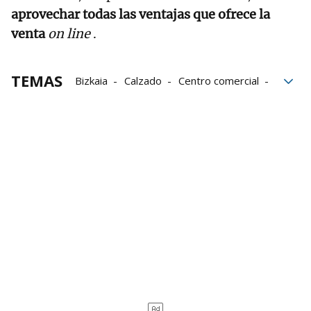
aprovechar todas las ventajas que ofrece la
venta
on line
.
TEMAS
Bizkaia
Calzado
Centro comercial
comercio local
Deia
Unai Rementeria