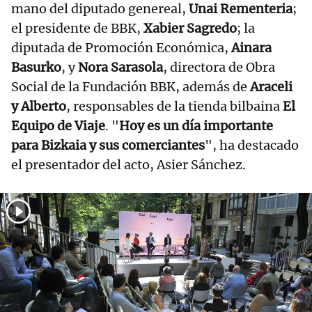
mano del diputado genereal,
Unai Rementeria
;
el presidente de BBK,
Xabier Sagredo
; la
diputada de Promoción Económica,
Ainara
Basurko
, y
Nora Sarasola
, directora de Obra
Social de la Fundación BBK, además de
Araceli
y Alberto
, responsables de la tienda bilbaina
El
Equipo de Viaje
. "
Hoy es un día importante
para Bizkaia y sus comerciantes
", ha destacado
el presentador del acto, Asier Sánchez.