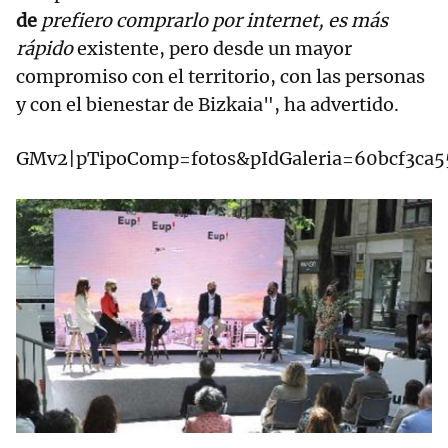
de
prefiero comprarlo por internet, es más
rápido
existente, pero desde un mayor
compromiso con el territorio, con las personas
y con el bienestar de Bizkaia", ha advertido.
GMv2|pTipoComp=fotos&pIdGaleria=60bcf3ca