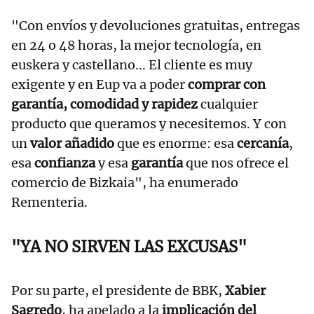
"Con envíos y devoluciones gratuitas, entregas
en 24 o 48 horas, la mejor tecnología, en
euskera y castellano... El cliente es muy
exigente y en Eup va a poder
comprar con
garantía, comodidad y rapidez
cualquier
producto que queramos y necesitemos. Y con
un
valor añadido
que es enorme: esa
cercanía
,
esa
confianza
y esa
garantía
que nos ofrece el
comercio de Bizkaia", ha enumerado
Rementeria.
"YA NO SIRVEN LAS EXCUSAS"
Por su parte, el presidente de BBK,
Xabier
Sagredo
, ha apelado a la
implicación del