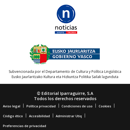
Subvencionada por el Departamento de Cultura y Política Lingüística
Eusko Jaurlaritzako Kultura eta Hizkuntza Politika Sailak lagunduta
© Editorial Iparraguirre, S.A
Todos los derechos reservados
Aviso legal
Política privacidad
Condiciones de uso
Cookies
Código ético
Accesibilidad
Administrar Utiq
Preferencias de privacidad