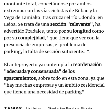
montante total, conectándose por ambos
extremos con las vías ciclistas de Bilbao y la
Vega de Lamiako, tras cruzar el río Udondo, en
Leioa. Se trata de una
sección "relevante"
, ha
advertido Pradales, tanto por su
longitud
como
por su
complejidad
, "que tiene que ver con la
presencia de empresas, el problema del
parking, la falta de sección suficiente...".
El anteproyecto ya contempla la
reordenación
"adecuada y consensuada" de los
aparcamientos
, sobre todo en esta zona, ya que
"hay muchas empresas y un ámbito residencial
que tienen una necesidad de parking".
TEMAS
bicicletas
Diputación Foral de Bizkaia