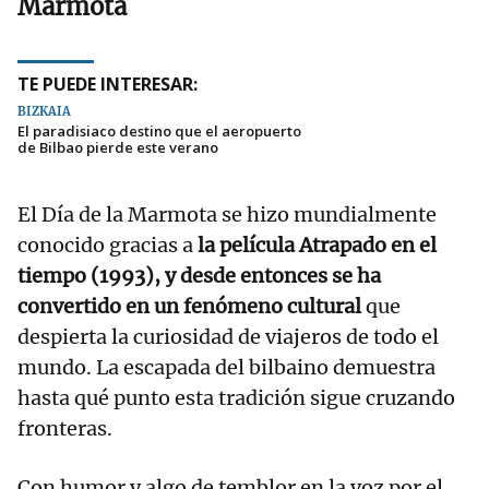
Marmota
TE PUEDE INTERESAR:
BIZKAIA
El paradisiaco destino que el aeropuerto
de Bilbao pierde este verano
El Día de la Marmota se hizo mundialmente
conocido gracias a
la película Atrapado en el
tiempo (1993), y desde entonces se ha
convertido en un fenómeno cultural
que
despierta la curiosidad de viajeros de todo el
mundo. La escapada del bilbaino demuestra
hasta qué punto esta tradición sigue cruzando
fronteras.
Con humor y algo de temblor en la voz por el