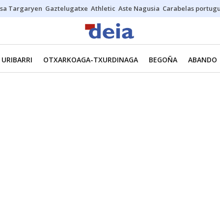
sa Targaryen
Gaztelugatxe
Athletic
Aste Nagusia
Carabelas portug
URIBARRI
OTXARKOAGA-TXURDINAGA
BEGOÑA
ABANDO