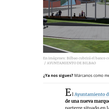
En imágenes: Bilbao cubrirá el banco c
AYUNTAMIENTO DE BILBAO
¿Ya nos sigues?
Márcanos como me
E
l
Ayuntamiento d
de una nueva marques
parterre situado en l