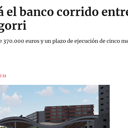
á el banco corrido ent
gorri
e 370.000 euros y un plazo de ejecución de cinco m
7:11