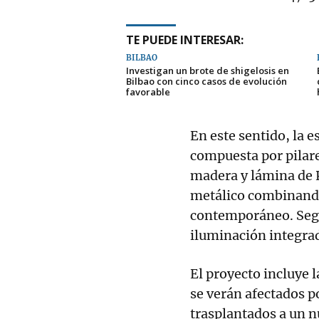
TE PUEDE INTERESAR:
BILBAO
Investigan un brote de shigelosis en
Bilbao con cinco casos de evolución
favorable
En este sentido, la e
compuesta por pilare
madera y lámina de P
metálico combinando
contemporáneo. Segú
iluminación integra
El proyecto incluye l
se verán afectados po
trasplantados a un n