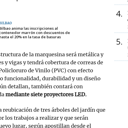
4
BILBAO
Bilbao anima las inscripciones al
contenedor marrón con descuentos de
hasta el 20% en la tasa de basuras
5
structura de la marquesina será metálica y
s y vigas y tendrá cobertura de correas de
olicloruro de Vinilo (PVC) con efecto
 funcionalidad, durabilidad y un diseño
n detallan, también contará con
da
mediante siete proyectores LED.
a reubicación de tres árboles del jardín que
r los trabajos a realizar y que serán
uevo lugar, según apostillan desde el