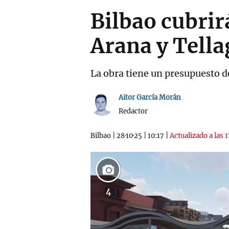
Bilbao cubrir
Arana y Tella
La obra tiene un presupuesto d
Aitor García Morán
Redactor
Bilbao
|
28·10·25
|
10:17
|
Actualizado a las 1
4