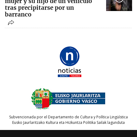
mujer y su hijo de un vehículo
tras precipitarse por un
barranco
Subvencionada por el Departamento de Cultura y Política Lingüística
Eusko Jaurlaritzako Kultura eta Hizkuntza Politika Sailak lagunduta