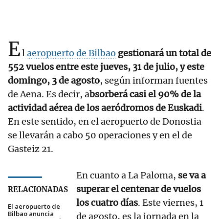
E
l
aeropuerto de Bilbao
gestionará un total de
552 vuelos entre este jueves, 31 de julio, y este
domingo, 3 de agosto
, según informan fuentes
de Aena. Es decir, a
bsorberá casi el 90% de la
actividad aérea de los aeródromos de Euskadi
.
En este sentido, en el aeropuerto de Donostia
se llevarán a cabo 50 operaciones y en el de
Gasteiz 21.
En cuanto a La Paloma,
se va a
superar el centenar de vuelos
RELACIONADAS
los cuatro días
. Este viernes, 1
El aeropuerto de
Bilbao anuncia
de agosto, es la jornada en la