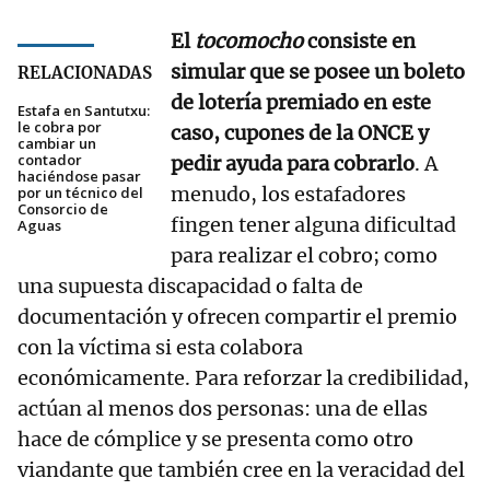
El
tocomocho
consiste en
simular que se posee un boleto
RELACIONADAS
de lotería premiado en este
Estafa en Santutxu:
le cobra por
caso, cupones de la ONCE y
cambiar un
contador
pedir ayuda para cobrarlo
. A
haciéndose pasar
menudo, los estafadores
por un técnico del
Consorcio de
fingen tener alguna dificultad
Aguas
para realizar el cobro; como
una supuesta discapacidad o falta de
documentación y ofrecen compartir el premio
con la víctima si esta colabora
económicamente. Para reforzar la credibilidad,
actúan al menos dos personas: una de ellas
hace de cómplice y se presenta como otro
viandante que también cree en la veracidad del