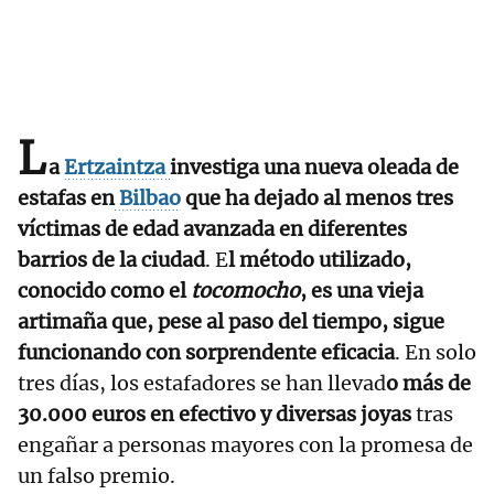
L
a
Ertzaintza
investiga una nueva oleada de
estafas en
Bilbao
que ha dejado al menos tres
víctimas de edad avanzada en diferentes
barrios de la ciudad
. E
l método utilizado,
conocido como el
tocomocho
, es una vieja
artimaña que, pese al paso del tiempo, sigue
funcionando con sorprendente eficacia
. En solo
tres días, los estafadores se han llevad
o más de
30.000 euros en efectivo y diversas joyas
tras
engañar a personas mayores con la promesa de
un falso premio.