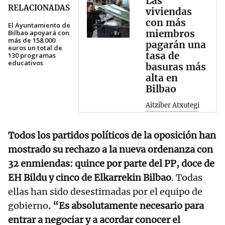
Las
RELACIONADAS
viviendas
con más
El Ayuntamiento de
miembros
Bilbao apoyará con
más de 158.000
pagarán una
euros un total de
tasa de
130 programas
educativos
basuras más
alta en
Bilbao
Aitziber Atxutegi
Todos los partidos políticos de la oposición han
mostrado su rechazo a la nueva ordenanza con
32 enmiendas: quince por parte del PP, doce de
EH Bildu y cinco de Elkarrekin Bilbao
. Todas
ellas han sido desestimadas por el equipo de
gobierno
. “Es absolutamente necesario para
entrar a negociar y a acordar conocer el