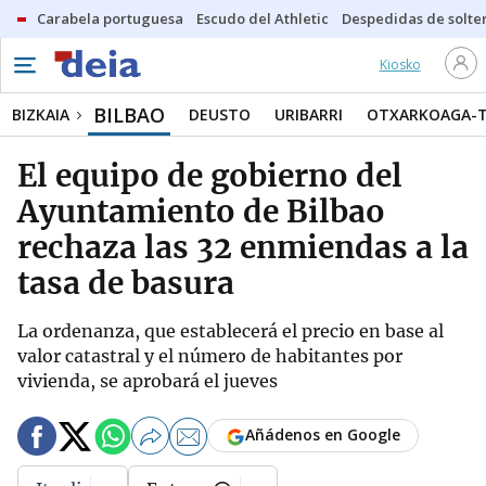
Carabela portuguesa
Escudo del Athletic
Despedidas de solte
Kiosko
BILBAO
BIZKAIA
DEUSTO
URIBARRI
OTXARKOAGA-
El equipo de gobierno del
Ayuntamiento de Bilbao
rechaza las 32 enmiendas a la
tasa de basura
La ordenanza, que establecerá el precio en base al
valor catastral y el número de habitantes por
vivienda, se aprobará el jueves
Añádenos en Google