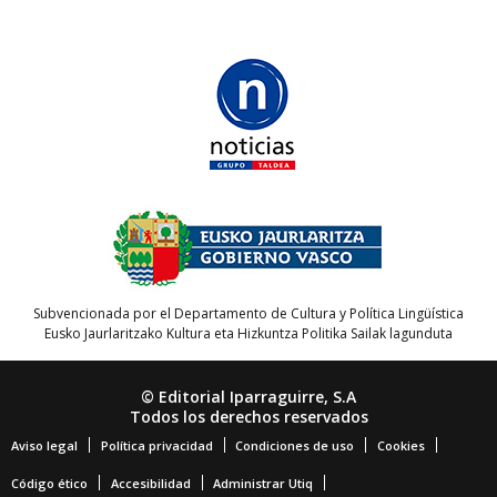
Subvencionada por el Departamento de Cultura y Política Lingüística
Eusko Jaurlaritzako Kultura eta Hizkuntza Politika Sailak lagunduta
© Editorial Iparraguirre, S.A
Todos los derechos reservados
Aviso legal
Política privacidad
Condiciones de uso
Cookies
Código ético
Accesibilidad
Administrar Utiq