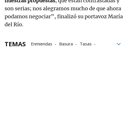
nuestras propuestas
, que están contrastadas y
son serias; nos alegramos mucho de que ahora
podamos negociar”, finalizó su portavoz María
del Río.
TEMAS
Enmiendas
Basura
Tasas
Ayuntamiento de Bilbao