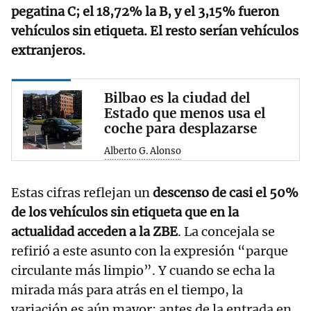
pegatina C; el 18,72% la B, y el 3,15% fueron
vehículos sin etiqueta. El resto serían vehículos
extranjeros.
Bilbao es la ciudad del
Estado que menos usa el
coche para desplazarse
Alberto G. Alonso
Estas cifras reflejan un
descenso de casi el 50%
de los vehículos sin etiqueta que en la
actualidad acceden a la ZBE
. La concejala se
refirió a este asunto con la expresión “parque
circulante más limpio”. Y cuando se echa la
mirada más para atrás en el tiempo, la
variación es aún mayor: antes de la entrada en