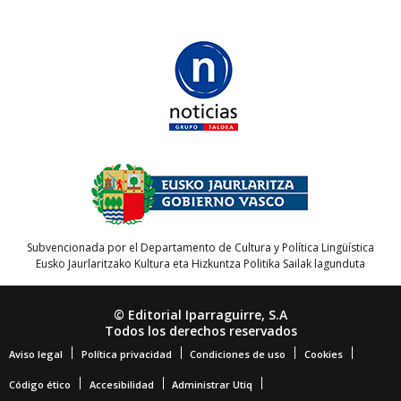
Subvencionada por el Departamento de Cultura y Política Lingüística
Eusko Jaurlaritzako Kultura eta Hizkuntza Politika Sailak lagunduta
© Editorial Iparraguirre, S.A
Todos los derechos reservados
Aviso legal
Política privacidad
Condiciones de uso
Cookies
Código ético
Accesibilidad
Administrar Utiq