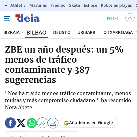
Athletic
Mastines
Tiempo
Skate
Eclipse
Robos en playas
Kiosko
BILBAO
BIZKAIA
DEUSTO
URIBARRI
OTXARKOAGA-
ZBE un año después: un 5%
menos de tráfico
contaminante y 387
sugerencias
“Nos ha traído menos tráfico contaminante, menos
multas y más compromiso ciudadano”, ha resumido
Nora Abete
Añádenos en Google