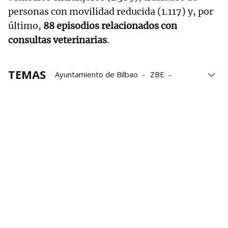
personas con movilidad reducida (1.117) y, por
último,
88 episodios relacionados con
consultas veterinarias
.
TEMAS
Ayuntamiento de Bilbao
ZBE
Zona de Bajas Emisiones
Nora Abete