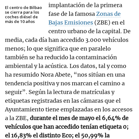
implantación de la primera
El centro de Bilbao
se cierra para los
fase de la famosa
Zonas de
coches diésel de
más de 10 años
Bajas Emisiones
(ZBE) en el
centro urbano de la capital. De
media, cada día han accedido 3.000 vehículos
menos; lo que significa que en paralelo
también se ha reducido la contaminación
ambiental y la acústica. Los datos, tal y como
ha resumido Nora Abete, “nos sitúan en una
tendencia positiva y nos marcan el camino a
seguir”. Según la lectura de matrículas y
etiquetas registradas en las cámaras que el
Ayuntamiento tiene emplazadas en los accesos
a la ZBE,
durante el mes de mayo el 6,64% de
vehículos que han accedido tenían etiqueta 0;
el 16,83% el distinto Eco; el 50,99% la