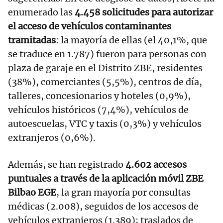
enumerado las
4.458 solicitudes para autorizar
el acceso de vehículos contaminantes
tramitadas
: la mayoría de ellas (el 40,1%, que
se traduce en 1.787) fueron para personas con
plaza de garaje en el Distrito ZBE, residentes
(38%), comerciantes (5,5%), centros de día,
talleres, concesionarios y hoteles (0,9%),
vehículos históricos (7,4%), vehículos de
autoescuelas, VTC y taxis (0,3%) y vehículos
extranjeros (0,6%).
Además, se han registrado
4.602 accesos
puntuales a través de la aplicación móvil ZBE
Bilbao EGE
, la gran mayoría por consultas
médicas (2.008), seguidos de los accesos de
vehículos extranjeros (1.389); traslados de