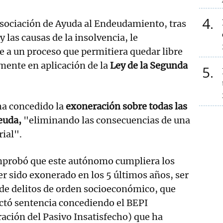
4
Asociación de Ayuda al Endeudamiento, tras
y las causas de la insolvencia, le
 a un proceso que permitiera quedar libre
mente en aplicación de la
Ley de la Segunda
5
ha concedido la
exoneración sobre todas las
euda,
"eliminando las consecuencias de una
ial".
omprobó que este autónomo cumpliera los
er sido exonerado en los 5 últimos años, ser
 de delitos de orden socioeconómico, que
ictó sentencia concediendo el BEPI
ación del Pasivo Insatisfecho) que ha