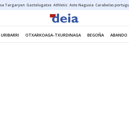
sa Targaryen
Gaztelugatxe
Athletic
Aste Nagusia
Carabelas portug
URIBARRI
OTXARKOAGA-TXURDINAGA
BEGOÑA
ABANDO