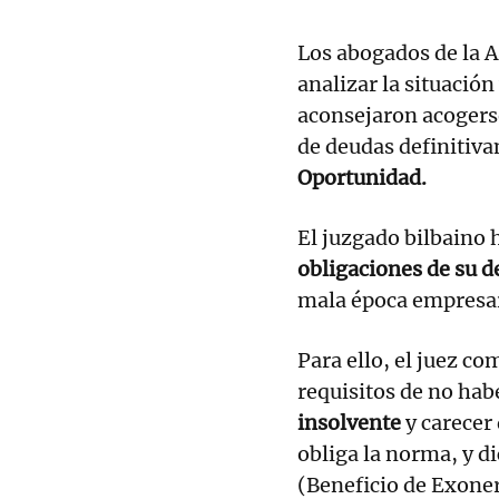
Los abogados de la 
analizar la situación 
aconsejaron acogerse
de deudas definitiva
Oportunidad.
El juzgado bilbaino 
obligaciones de su d
mala época empresar
Para ello, el juez c
requisitos de no hab
insolvente
y carecer
obliga la norma, y d
(Beneficio de Exoner