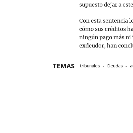
supuesto dejar a est
Con esta sentencia l
cómo sus créditos h
ningún pago más ni i
exdeudor, han concl
TEMAS
tribunales
Deudas
a