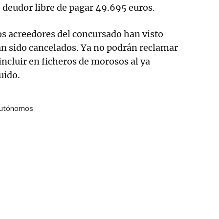
e deudor libre de pagar 49.695 euros.
os acreedores del concursado han visto
an sido cancelados. Ya no podrán reclamar
ncluir en ficheros de morosos al ya
uido.
utónomos