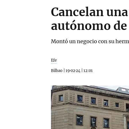
Cancelan una
autónomo de 
Montó un negocio con su herman
Efe
Bilbao
|
19·02·24
|
12:01