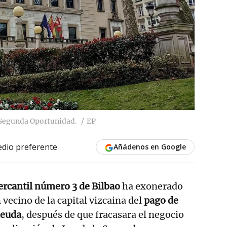
a Segunda Oportunidad.
EP
dio preferente
Añádenos en Google
ercantil número 3 de Bilbao
ha exonerado
vecino de la capital vizcaina del
pago de
deuda
, después de que fracasara el negocio