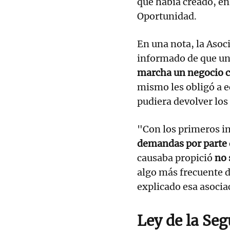
que había creado, en
Oportunidad.
En una nota, la Aso
informado de que un
marcha un negocio 
mismo les obligó a ec
pudiera devolver los
"Con los primeros 
demandas por parte 
causaba propició
no 
algo más frecuente d
explicado esa asocia
Ley de la Se