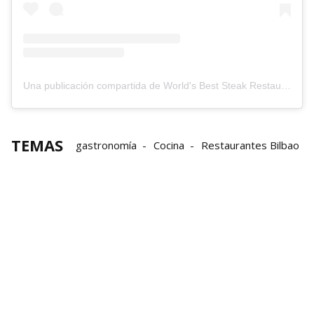
Una publicación compartida de World's Best Steak Restaurants (@worldbeststeakrestaurants)
TEMAS
gastronomía
Cocina
Restaurantes Bilbao