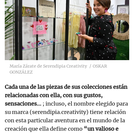
María Zárate de Serendipia Creativity
OSKAR
GONZÁLEZ
Cada una de las piezas de sus colecciones están
relacionadas con ella, con sus gustos,
sensaciones...
; incluso, el nombre elegido para
su marca (serendipia.creativity) tiene relación
con esta particular aventura en el mundo de la
creación que ella define como
“un valioso e