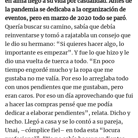
en alma llegó a su vida por casualidad. Antes de
la pandemia se dedicaba a la organización de
eventos, pero en marzo de 2020 todo se paró
.
Quería buscar su camino, sabía que debía
reinventarse y tomó a rajatabla un consejo que
le dio su hermano: “Si quieres hacer algo, lo
importante es empezar”. Y fue lo que hizo y le
dio una vuelta de tuerca a todo. “En poco
tiempo engordé mucho y la ropa que me
gustaba no me valía. Por eso lo arreglaba todo
con unos pendientes que me gustaban, pero
eran caros. Por eso un día aprovechando que fui
a hacer las compras pensé que me podía
dedicar a elaborar pendientes”, relata. Dicho y
hecho. Llegó a casa y se lo contó a su pareja,
Unai, –cómplice fiel– en toda esta “locura