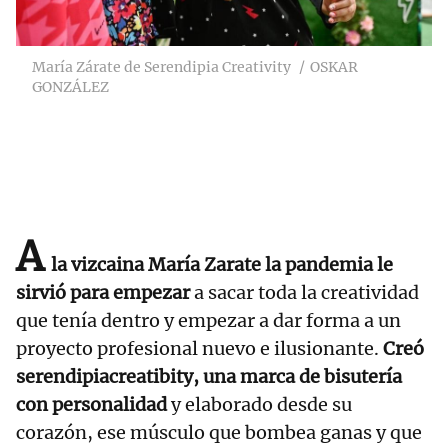
María Zárate de Serendipia Creativity
OSKAR
GONZÁLEZ
A
la vizcaina María Zarate la pandemia le
sirvió para empezar
a sacar toda la creatividad
que tenía dentro y empezar a dar forma a un
proyecto profesional nuevo e ilusionante.
Creó
serendipiacreatibity, una marca de bisutería
con personalidad
y elaborado desde su
corazón, ese músculo que bombea ganas y que