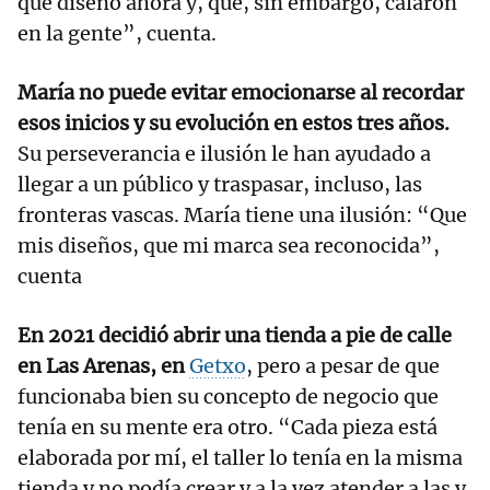
que diseño ahora y, que, sin embargo, calaron
en la gente”, cuenta.
María no puede evitar emocionarse al recordar
esos inicios y su evolución en estos tres años.
Su perseverancia e ilusión le han ayudado a
llegar a un público y traspasar, incluso, las
fronteras vascas. María tiene una ilusión: “Que
mis diseños, que mi marca sea reconocida”,
cuenta
En 2021 decidió abrir una tienda a pie de calle
en Las Arenas, en
Getxo
, pero a pesar de que
funcionaba bien su concepto de negocio que
tenía en su mente era otro. “Cada pieza está
elaborada por mí, el taller lo tenía en la misma
tienda y no podía crear y a la vez atender a las y