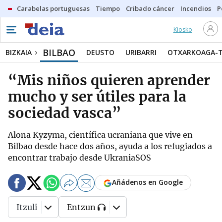
Carabelas portuguesas
Tiempo
Cribado cáncer
Incendios
P
Kiosko
BILBAO
BIZKAIA
DEUSTO
URIBARRI
OTXARKOAGA-
“Mis niños quieren aprender
mucho y ser útiles para la
sociedad vasca”
Alona Kyzyma, científica ucraniana que vive en
Bilbao desde hace dos años, ayuda a los refugiados a
encontrar trabajo desde UkraniaSOS
Añádenos en Google
Itzuli
Entzun