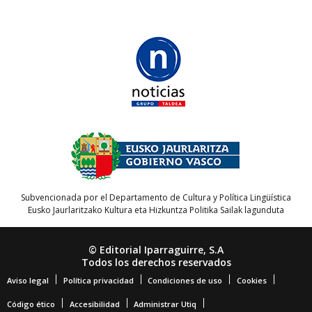
Subvencionada por el Departamento de Cultura y Política Lingüística
Eusko Jaurlaritzako Kultura eta Hizkuntza Politika Sailak lagunduta
© Editorial Iparraguirre, S.A
Todos los derechos reservados
Aviso legal
Política privacidad
Condiciones de uso
Cookies
Código ético
Accesibilidad
Administrar Utiq