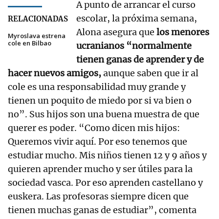
A punto de arrancar el curso
escolar, la próxima semana,
RELACIONADAS
Alona asegura que
los menores
Myroslava estrena
cole en Bilbao
ucranianos “normalmente
tienen ganas de aprender y de
hacer nuevos amigos,
aunque saben que ir al
cole es una responsabilidad muy grande y
tienen un poquito de miedo por si va bien o
no”. Sus hijos son una buena muestra de que
querer es poder. “Como dicen mis hijos:
Queremos vivir aquí. Por eso tenemos que
estudiar mucho. Mis niños tienen 12 y 9 años y
quieren aprender mucho y ser útiles para la
sociedad vasca. Por eso aprenden castellano y
euskera. Las profesoras siempre dicen que
tienen muchas ganas de estudiar”, comenta