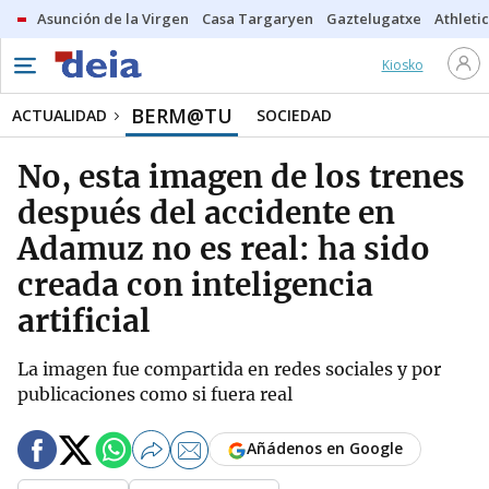
Asunción de la Virgen
Casa Targaryen
Gaztelugatxe
Athletic
Kiosko
BERM@TU
ACTUALIDAD
SOCIEDAD
No, esta imagen de los trenes
después del accidente en
Adamuz no es real: ha sido
creada con inteligencia
artificial
La imagen fue compartida en redes sociales y por
publicaciones como si fuera real
Añádenos en Google