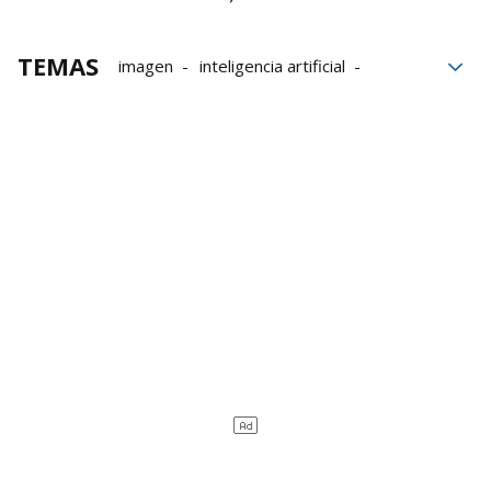
TEMAS
imagen
inteligencia artificial
trenes
Accidente
Cadena Ser