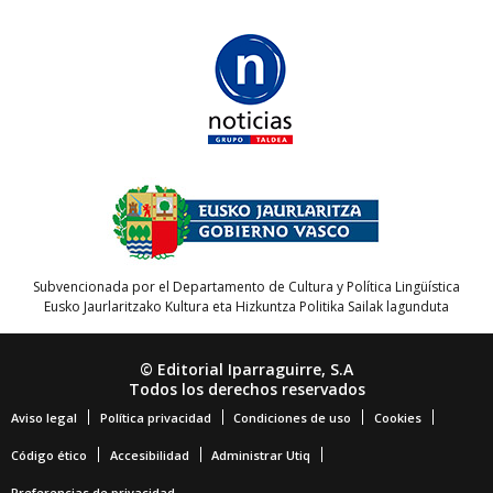
Subvencionada por el Departamento de Cultura y Política Lingüística
Eusko Jaurlaritzako Kultura eta Hizkuntza Politika Sailak lagunduta
© Editorial Iparraguirre, S.A
Todos los derechos reservados
Aviso legal
Política privacidad
Condiciones de uso
Cookies
Código ético
Accesibilidad
Administrar Utiq
Preferencias de privacidad