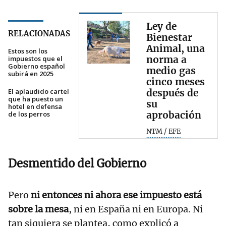
Ley de
RELACIONADAS
Bienestar
Animal, una
Estos son los
norma a
impuestos que el
Gobierno español
medio gas
subirá en 2025
cinco meses
El aplaudido cartel
después de
que ha puesto un
su
hotel en defensa
aprobación
de los perros
NTM / EFE
Desmentido del Gobierno
Pero
ni entonces ni ahora ese impuesto está
sobre la mesa
, ni en España ni en Europa. Ni
tan siquiera se plantea, como explicó a