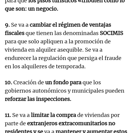
para que
los pisos turísticos «tributen como lo
que son: un negocio.
9.
Se va a
cambiar el régimen de ventajas
fiscales
que tienen las denominadas
SOCIMIS
para que solo apliquen a la promoción de
vivienda en alquiler asequible. Se va a
endurecer la regulación que persiga el fraude
en los alquileres de temporada.
10.
Creación de
un fondo para
que los
gobiernos autonómicos y municipales pueden
reforzar las inspecciones.
11.
Se va a
limitar la compra
de viviendas por
parte de
extranjeros extracomunitarios no
residentes y se
va a
mantener y aumentar estos