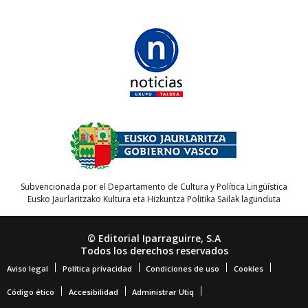
Subvencionada por el Departamento de Cultura y Política Lingüística
Eusko Jaurlaritzako Kultura eta Hizkuntza Politika Sailak lagunduta
© Editorial Iparraguirre, S.A
Todos los derechos reservados
Aviso legal
Política privacidad
Condiciones de uso
Cookies
Código ético
Accesibilidad
Administrar Utiq