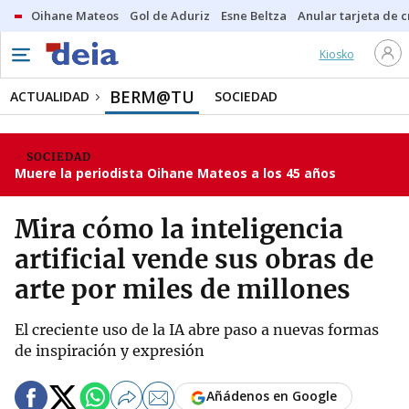
Oihane Mateos
Gol de Aduriz
Esne Beltza
Anular tarjeta de c
Kiosko
BERM@TU
ACTUALIDAD
SOCIEDAD
SOCIEDAD
Muere la periodista Oihane Mateos a los 45 años
Mira cómo la inteligencia
artificial vende sus obras de
arte por miles de millones
El creciente uso de la IA abre paso a nuevas formas
de inspiración y expresión
Añádenos en Google