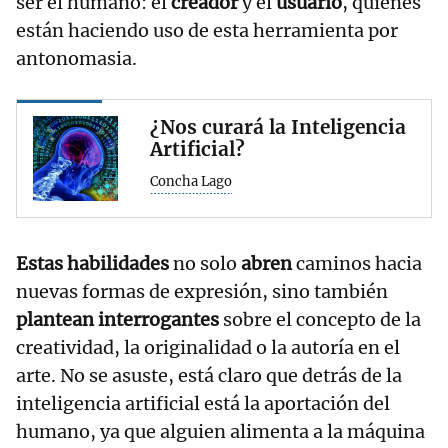
ser el humano: el
creador
y el
usuario
, quienes
están haciendo uso de esta herramienta por
antonomasia.
¿Nos curará la Inteligencia
Artificial?
Concha Lago
Estas habilidades
no solo
abren
caminos hacia
nuevas formas de expresión, sino también
plantean interrogantes
sobre el concepto de la
creatividad, la originalidad o la autoría en el
arte. No se asuste, está claro que detrás de la
inteligencia artificial está la aportación del
humano, ya que alguien alimenta a la máquina