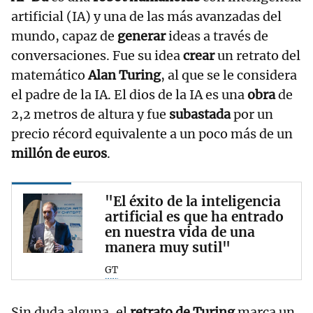
artificial (IA) y una de las más avanzadas del
mundo, capaz de
generar
ideas a través de
conversaciones. Fue su idea
crear
un retrato del
matemático
Alan Turing
, al que se le considera
el padre de la IA. El dios de la IA es una
obra
de
2,2 metros de altura y fue
subastada
por un
precio récord equivalente a un poco más de un
millón de euros
.
"El éxito de la inteligencia
artificial es que ha entrado
en nuestra vida de una
manera muy sutil"
GT
Sin duda alguna, el
retrato de Turing
marca un