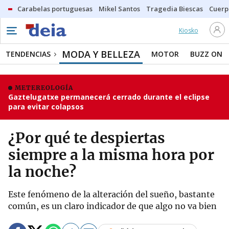
Carabelas portuguesas
Mikel Santos
Tragedia Biescas
Cuerp
Kiosko
MODA Y BELLEZA
TENDENCIAS
MOTOR
BUZZ ON
METEREOLOGÍA
Gaztelugatxe permanecerá cerrado durante el eclipse
para evitar colapsos
¿Por qué te despiertas
siempre a la misma hora por
la noche?
Este fenómeno de la alteración del sueño, bastante
común, es un claro indicador de que algo no va bien