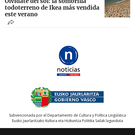
Olvídate del sol: la sombrilla
todoterreno de Ikea más vendida
este verano
Subvencionada por el Departamento de Cultura y Política Lingüística
Eusko Jaurlaritzako Kultura eta Hizkuntza Politika Sailak lagunduta