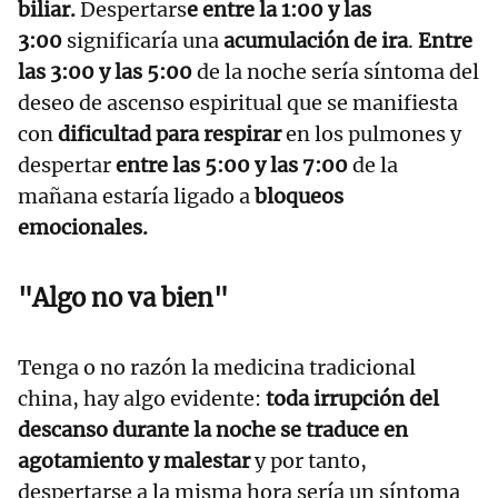
biliar.
Despertars
e entre la 1:00 y las
3:00
significaría una
acumulación de ira
.
Entre
las 3:00 y las 5:00
de la noche sería síntoma del
deseo de ascenso espiritual que se manifiesta
con
dificultad para respirar
en los pulmones y
despertar
entre las 5:00 y las 7:00
de la
mañana estaría ligado a
bloqueos
emocionales.
"Algo no va bien"
Tenga o no razón la medicina tradicional
china, hay algo evidente:
toda irrupción del
descanso durante la noche se traduce en
agotamiento y malestar
y por tanto,
despertarse a la misma hora sería un síntoma