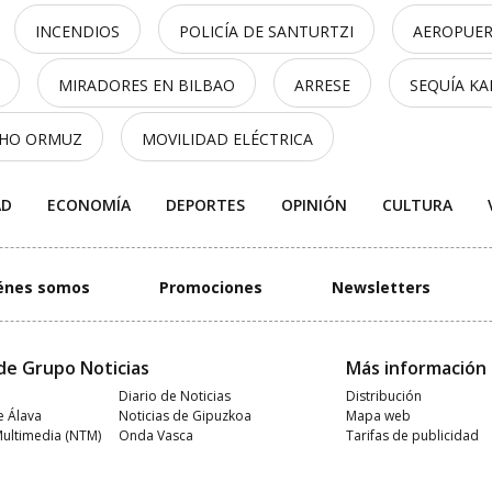
INCENDIOS
POLICÍA DE SANTURTZI
AEROPUER
MIRADORES EN BILBAO
ARRESE
SEQUÍA K
CHO ORMUZ
MOVILIDAD ELÉCTRICA
AD
ECONOMÍA
DEPORTES
OPINIÓN
CULTURA
énes somos
Promociones
Newsletters
de Grupo Noticias
Más información
Diario de Noticias
Distribución
e Álava
Noticias de Gipuzkoa
Mapa web
Multimedia (NTM)
Onda Vasca
Tarifas de publicidad