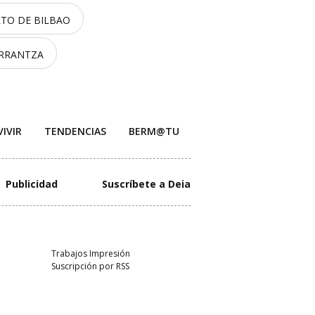
TO DE BILBAO
ARRANTZA
VIVIR
TENDENCIAS
BERM@TU
Publicidad
Suscríbete a Deia
Trabajos Impresión
Suscripción por RSS