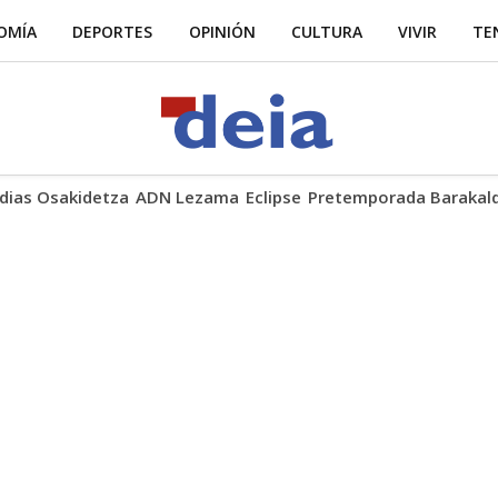
OMÍA
DEPORTES
OPINIÓN
CULTURA
VIVIR
TE
dias Osakidetza
ADN Lezama
Eclipse
Pretemporada Barakal