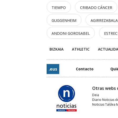
TIEMPO
CRIBADO CÁNCER
GUGGENHEIM
AGIRREZABALA
ANDONI GOROSABEL
ESTRE
BIZKAIA
ATHLETIC
ACTUALID
.eus
Contacto
Qui
Otras webs 
Deia
Diario Noticias d
Noticias Taldea 