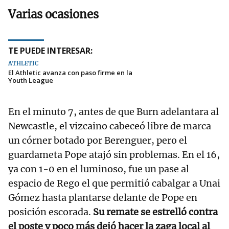
Varias ocasiones
TE PUEDE INTERESAR:
ATHLETIC
El Athletic avanza con paso firme en la
Youth League
En el minuto 7, antes de que Burn adelantara al
Newcastle, el vizcaino cabeceó libre de marca
un córner botado por Berenguer, pero el
guardameta Pope atajó sin problemas. En el 16,
ya con 1-0 en el luminoso, fue un pase al
espacio de Rego el que permitió cabalgar a Unai
Gómez hasta plantarse delante de Pope en
posición escorada.
Su remate se estrelló contra
el poste y poco más dejó hacer la zaga local al