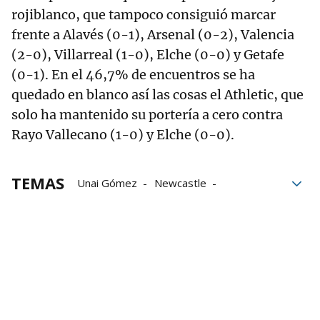
rojiblanco, que tampoco consiguió marcar
frente a Alavés (0-1), Arsenal (0-2), Valencia
(2-0), Villarreal (1-0), Elche (0-0) y Getafe
(0-1). En el 46,7% de encuentros se ha
quedado en blanco así las cosas el Athletic, que
solo ha mantenido su portería a cero contra
Rayo Vallecano (1-0) y Elche (0-0).
TEMAS
Unai Gómez
Newcastle
Champions League