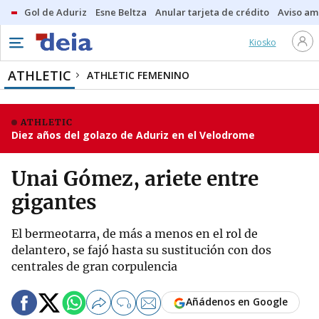
Gol de Aduriz
Esne Beltza
Anular tarjeta de crédito
Aviso am
Kiosko
ATHLETIC
ATHLETIC FEMENINO
ATHLETIC
Diez años del golazo de Aduriz en el Velodrome
Unai Gómez, ariete entre
gigantes
El bermeotarra, de más a menos en el rol de
delantero, se fajó hasta su sustitución con dos
centrales de gran corpulencia
Añádenos en Google
0