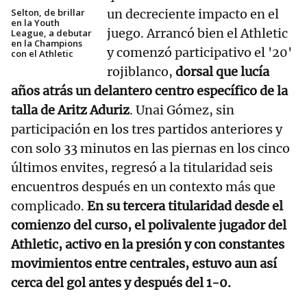
Selton, de brillar
un decreciente impacto en el
en la Youth
juego. Arrancó bien el Athletic
League, a debutar
en la Champions
y comenzó participativo el '20'
con el Athletic
rojiblanco,
dorsal que lucía
años atrás un delantero centro específico de la
talla de Aritz Aduriz
. Unai Gómez, sin
participación en los tres partidos anteriores y
con solo 33 minutos en las piernas en los cinco
últimos envites, regresó a la titularidad seis
encuentros después en un contexto más que
complicado.
En su tercera titularidad desde el
comienzo del curso, el polivalente jugador del
Athletic, activo en la presión y con constantes
movimientos entre centrales, estuvo aun así
cerca del gol antes y después del 1-0.