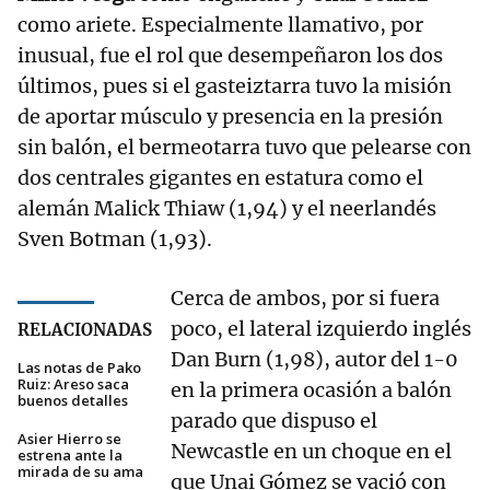
como ariete. Especialmente llamativo, por
inusual, fue el rol que desempeñaron los dos
últimos, pues si el gasteiztarra tuvo la misión
de aportar músculo y presencia en la presión
sin balón, el bermeotarra tuvo que pelearse con
dos centrales gigantes en estatura como el
alemán Malick Thiaw (1,94) y el neerlandés
Sven Botman (1,93).
Cerca de ambos, por si fuera
poco, el lateral izquierdo inglés
RELACIONADAS
Dan Burn (1,98), autor del 1-0
Las notas de Pako
Ruiz: Areso saca
en la primera ocasión a balón
buenos detalles
parado que dispuso el
Asier Hierro se
Newcastle en un choque en el
estrena ante la
mirada de su ama
que Unai Gómez se vació con