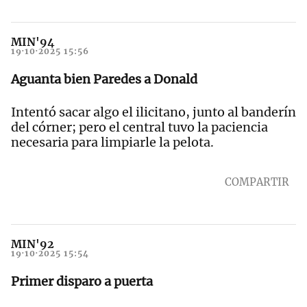
MIN'94
19·10·2025 15:56
Aguanta bien Paredes a Donald
Intentó sacar algo el ilicitano, junto al banderín
del córner; pero el central tuvo la paciencia
necesaria para limpiarle la pelota.
COMPARTIR
MIN'92
19·10·2025 15:54
Primer disparo a puerta