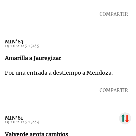
COMPARTIR
MIN'83
19·10·2025 15:45
Amarilla a Jauregizar
Por una entrada a destiempo a Mendoza.
COMPARTIR
MIN'81
19·10·2025 15:44
Valverde agota cambios