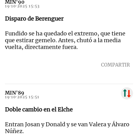
MIN'90
19·10·2025 15:53
Disparo de Berenguer
Fundido se ha quedado el extremo, que tiene
que estirar gemelo. Antes, chutó a la media
vuelta, directamente fuera.
COMPARTIR
MIN'89
19·10·2025 15:51
Doble cambio en el Elche
Entran Josan y Donald y se van Valera y Álvaro
Núñez.