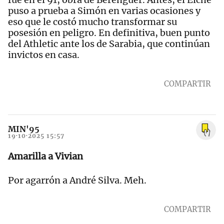
puso a prueba a Simón en varias ocasiones y
eso que le costó mucho transformar su
posesión en peligro. En definitiva, buen punto
del Athletic ante los de Sarabia, que continúan
invictos en casa.
COMPARTIR
MIN'95
19·10·2025 15:57
Amarilla a Vivian
Por agarrón a André Silva. Meh.
COMPARTIR