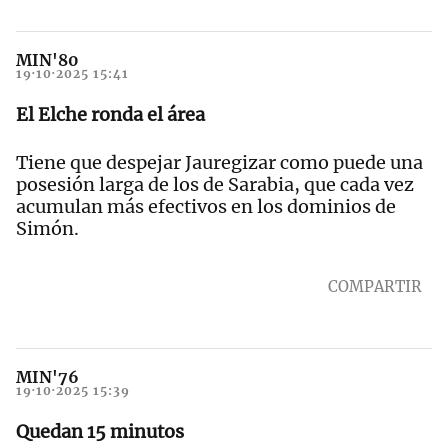
MIN'80
19·10·2025 15:41
El Elche ronda el área
Tiene que despejar Jauregizar como puede una
posesión larga de los de Sarabia, que cada vez
acumulan más efectivos en los dominios de
Simón.
COMPARTIR
MIN'76
19·10·2025 15:39
Quedan 15 minutos