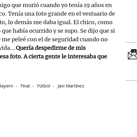
migo que murió cuando yo tenía 19 años en
co. Tenía una foto grande en el vestuario de
oto, lo demás me daba igual. El chico, como
 que había ocurrido y se supo. Se dijo que si
 me peleé con el de seguridad cuando no
vida...
Quería despedirme de mis
sa foto. A cierta gente le interesaba que
Bayern
Final
Fútbol
Javi Martínez