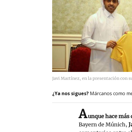
Javi Martínez, en la presentación con 
¿Ya nos sigues?
Márcanos como me
A
unque hace más d
Bayern de Múnich,
J