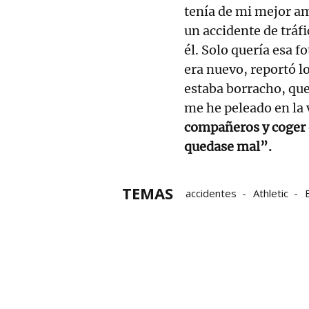
tenía de mi mejor a
un accidente de tráfi
él. Solo quería esa f
era nuevo, reportó lo
estaba borracho, que
me he peleado en la 
compañeros y coger e
quedase mal”.
TEMAS
accidentes
Athletic