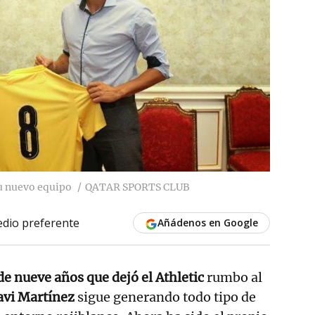
su nuevo equipo
QATAR SPORTS CLUB
dio preferente
Añádenos en Google
e nueve años que dejó el Athletic
rumbo al
avi Martínez
sigue generando todo tipo de