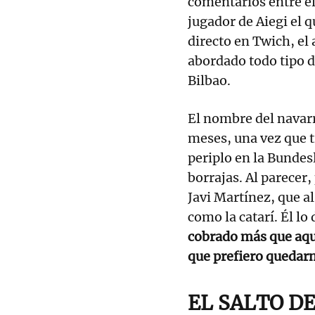
comentarios entre el
jugador de Aiegi el 
directo en Twich, el 
abordado todo tipo d
Bilbao.
El nombre del navarr
meses, una vez que t
periplo en la Bundes
borrajas. Al parecer
Javi Martínez, que a
como la catarí. Él l
cobrado más que aquí
que prefiero quedar
EL SALTO DE