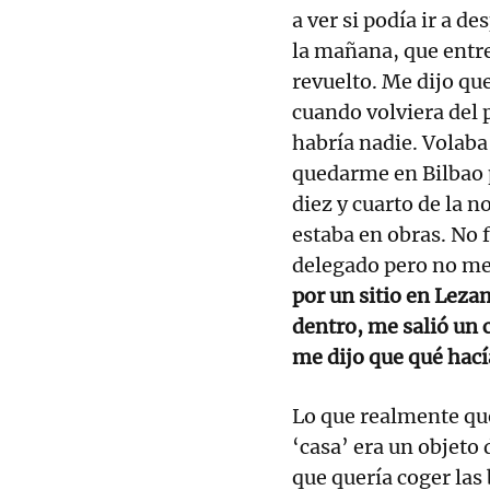
a ver si podía ir a 
la mañana, que entr
revuelto. Me dijo que
cuando volviera del 
habría nadie. Volaba 
quedarme en Bilbao 
diez y cuarto de la 
estaba en obras. No 
delegado pero no me
por un sitio en Lezam
dentro, me salió un c
me dijo que qué hacía
Lo que realmente que
‘casa’ era un objeto
que quería coger las