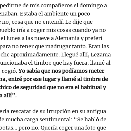
despedirme de mis compañeros el domingo a
enaban. Estaba el ambiente un poco
 no, cosa que no entendí. Le dije que
pueblo iría a coger mis cosas cuando ya no
el lunes a las nueve a Alemania y preferí
para no tener que madrugar tanto. Eran las
noche aproximadamente. Llegué allí, Lezama
funcionaba el timbre que hay fuera, llamé al
 cogió.
Yo sabía que nos podíamos meter
a, entré por ese lugar y llamé al timbre de
hico de seguridad que no era el habitual y
 allí”.
ría rescatar de su irrupción en su antigua
 de mucha carga sentimental: “Se habló de
 botas… pero no. Quería coger una foto que