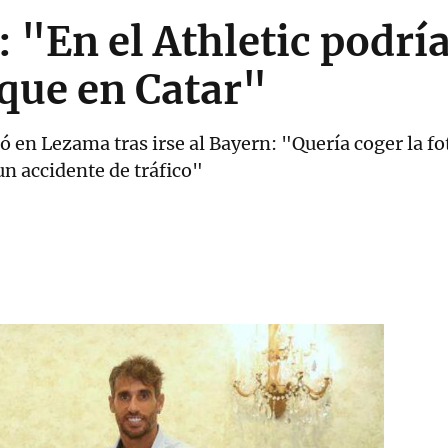
: "En el Athletic podrí
que en Catar"
ló en Lezama tras irse al Bayern: "Quería coger la fo
n accidente de tráfico"