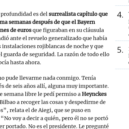
4
n profundidad es del
surrealista capítulo que
ma semanas después de que el Bayern
ones de euros
que figuraban en su cláusula
ndió ante el revuelo generalizado que había
as instalaciones rojiblancas de noche y que
5
el guarda de seguridad. La razón de todo ello
nocía hasta ahora.
no pude llevarme nada conmigo. Tenía
 de seis años allí, alguna muy importante.
e semana libre le pedí permiso a
Heynckes
a Bilbao a recoger las cosas y despedirme de
”, relata el de Aiegi, que se puso en
 “No voy a decir a quién, pero él no se portó
r portado. No es el presidente. Le pregunté