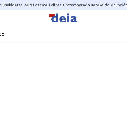
s Osakidetza
ADN Lezama
Eclipse
Pretemporada Barakaldo
Asunción
NO