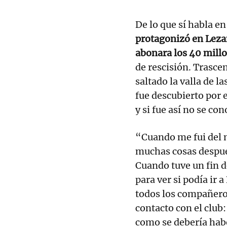
De lo que sí habla e
protagonizó en Leza
abonara los 40 mill
de rescisión. Trasce
saltado la valla de l
fue descubierto por 
y si fue así no se co
“Cuando me fui del 
muchas cosas después
Cuando tuve un fin d
para ver si podía ir 
todos los compañeros
contacto con el club:
como se debería habe