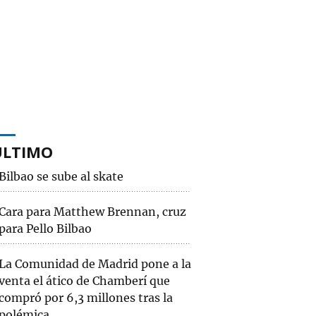
ÚLTIMO
Bilbao se sube al skate
Cara para Matthew Brennan, cruz
para Pello Bilbao
La Comunidad de Madrid pone a la
venta el ático de Chamberí que
compró por 6,3 millones tras la
polémica