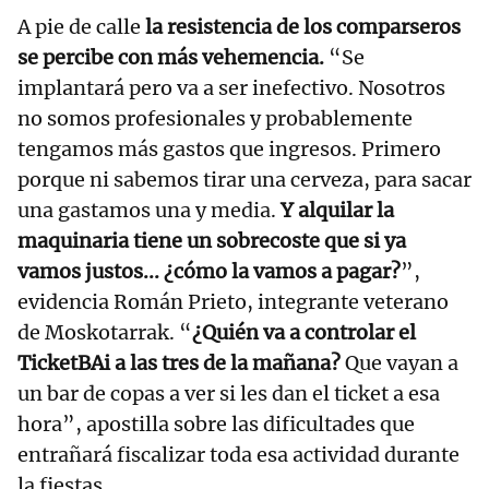
A pie de calle
la resistencia de los comparseros
se percibe con más vehemencia.
“Se
implantará pero va a ser inefectivo. Nosotros
no somos profesionales y probablemente
tengamos más gastos que ingresos. Primero
porque ni sabemos tirar una cerveza, para sacar
una gastamos una y media.
Y alquilar la
maquinaria tiene un sobrecoste que si ya
vamos justos... ¿cómo la vamos a pagar?
”,
evidencia Román Prieto, integrante veterano
de Moskotarrak. “
¿Quién va a controlar el
TicketBAi a las tres de la mañana?
Que vayan a
un bar de copas a ver si les dan el ticket a esa
hora”, apostilla sobre las dificultades que
entrañará fiscalizar toda esa actividad durante
la fiestas.