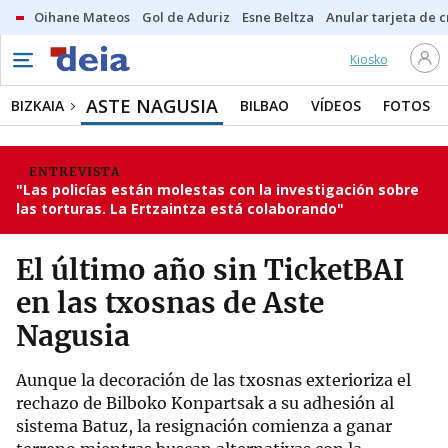
Oihane Mateos
Gol de Aduriz
Esne Beltza
Anular tarjeta de c
Kiosko
ASTE NAGUSIA
BIZKAIA
BILBAO
VÍDEOS
FOTOS
ENTREVISTA
"Las policías están molestas con la investigación sobre
las torturas. La Ertzaintza está colaborando"
El último año sin TicketBAI
en las txosnas de Aste
Nagusia
Aunque la decoración de las txosnas exterioriza el
rechazo de Bilboko Konpartsak a su adhesión al
sistema Batuz, la resignación comienza a ganar