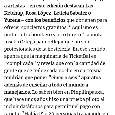
a artistas –en este edición destacan Las
Ketchup, Rosa López, Leticia Sabater o
Yurena– con los beneficios
que obtienen para
ofrecer conciertos gratuitos. “Aquí uno es
pintor, otro bombero y otro torero”, apunta
Joseba Ortega para reflejar que no son
profesionales de la hostelería. En ese sentido,
apunta que la maquinaria de TicketBai es
“complicada” y revela que con la cantidad de
gente que se reúne cada noche en su txosna
tendrían que poner “cinco o seis” aparatos
además de enseñar a todo el mundo a
manejarlos.
Lo saben bien en Pinpilinpauxa,
que hace unos años hizo una prueba piloto al
incluir datáfonos para permitir el pago con
tarjeta. “Había 15 o 20 personas trabajando en