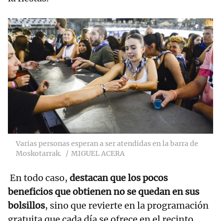
Varias personas esperan a ser atendidas en la barra de
Moskotarrak.
MIGUEL ACERA
En todo caso,
destacan que los pocos
beneficios que obtienen no se quedan en sus
bolsillos
, sino que revierte en la programación
gratuita que cada día se ofrece en el recinto.