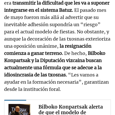
era
transmitir la dificultad que les va a suponer
integrarse en el sistema Batuz.
El pasado mes
de mayo fueron más allá al advertir que su
inevitable adhesión supondría un “riesgo”
para el actual modelo de fiestas. No obstante, y
aunque la decoración de las txosnas exterioriza
una oposición unánime,
la resignación
comienza a ganar terreno.
De hecho,
Bilboko
Konpartsak y la Diputación vizcaina buscan
actualmente una fórmula que se adecue a la
idiosincrasia de las txosnas.
“Les vamos a
ayudar en la formación necesaria”, garantizan
desde la institución foral.
Bilboko Konpartsak alerta
de que el modelo de