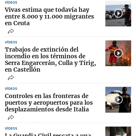
VÍDEOS
Vivas estima que todavía hay
entre 8.000 y 11.000 migrantes
en Ceuta
VÍDEOS
Trabajos de extinción del
incendio en los términos de
Serra Engarcerán, Culla y Tírig,
en Castellón
VÍDEOS
Controles en las fronteras de
puertos y aeropuertos para los
desplazamientos desde Italia
VÍDEOS
La Guardia Civil rescata a una