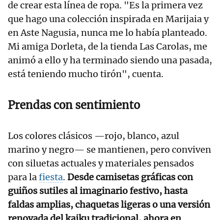
de crear esta línea de ropa. "Es la primera vez
que hago una colección inspirada en Marijaia y
en Aste Nagusia, nunca me lo había planteado.
Mi amiga Dorleta, de la tienda Las Carolas, me
animó a ello y ha terminado siendo una pasada,
está teniendo mucho tirón", cuenta.
Prendas con sentimiento
Los colores clásicos —rojo, blanco, azul
marino y negro— se mantienen, pero conviven
con siluetas actuales y materiales pensados
para la
fiesta
.
Desde camisetas gráficas con
guiños sutiles al imaginario festivo, hasta
faldas amplias, chaquetas ligeras o una versión
renovada del kaiku tradicional, ahora en