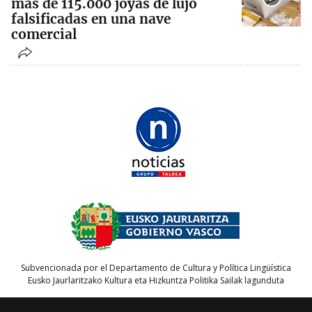
más de 115.000 joyas de lujo
falsificadas en una nave
comercial
Subvencionada por el Departamento de Cultura y Política Lingüística
Eusko Jaurlaritzako Kultura eta Hizkuntza Politika Sailak lagunduta