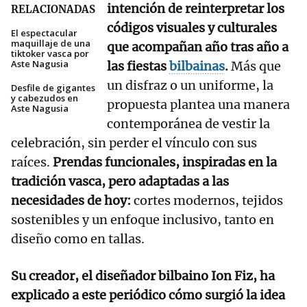
intención de reinterpretar los
RELACIONADAS
códigos visuales y culturales
El espectacular
maquillaje de una
que acompañan año tras año a
tiktoker vasca por
Aste Nagusia
las fiestas
bilbainas
.
Más que
un disfraz o un uniforme, la
Desfile de gigantes
y cabezudos en
propuesta plantea una manera
Aste Nagusia
contemporánea de vestir la
celebración, sin perder el vínculo con sus
raíces.
Prendas funcionales, inspiradas en la
tradición vasca, pero adaptadas a las
necesidades de hoy:
cortes modernos, tejidos
sostenibles y un enfoque inclusivo, tanto en
diseño como en tallas.
Su creador, el diseñador bilbaino Ion Fiz, ha
explicado a este periódico cómo surgió la idea