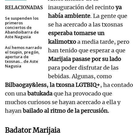
inauguración del recinto
ya
RELACIONADAS
había ambiente
. La gente que
Se suspenden los
primeros
se ha acercado a las txosnas
conciertos de
Abandoibarra de
esperaba tomarse un
Aste Nagusia
kalimotxo
a media tarde, pero
Así hemos narrado
han tenido que esperar a que
el txupin, pregón,
apertura de
Marijaia pasase por su lado
txosnas... de Aste
Nagusia
para poder disfrutar de las
bebidas. Algunas, como
Bilbaogay&less, la txosna LGTBIQ+
, ha contado
con una
batukada
que ha provocado que
muchos curiosos se hayan acercado a ella y
hayan
bailado al ritmo de la percusión.
Badator Marijaia