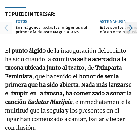
TE PUEDE INTERESAR:
FOTOS
ASTE NAGUSIA
En imágenes: todas las imágenes del
Estos son los conc
primer día de Aste Nagusia 2025
día en Aste Nagusi
El
punto álgido
de la inauguración del recinto
ha sido cuando la
comitiva se ha acercado a la
txosna ubicada junto al teatro
, de
Txinparta
Feminista
, que ha tenido el
honor de ser la
primera que ha sido abierta
.
Nada más lanzarse
el txupin en la txosna, ha comenzado a sonar la
canción
Badator Marijaia
, e inmediatamente la
multitud que la seguía y los presentes en el
lugar han comenzado a cantar, bailar y beber
con ilusión.