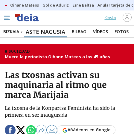
Oihane Mateos
Gol de Aduriz
Esne Beltza
Anular tarjeta de c
Kiosko
ASTE NAGUSIA
BIZKAIA
BILBAO
VÍDEOS
FOTOS
SOCIEDAD
Muere la periodista Oihane Mateos a los 45 años
Las txosnas activan su
maquinaria al ritmo que
marca Marijaia
La txosna de la Konpartsa Feminista ha sido la
primera en ser inaugurada
Añádenos en Google