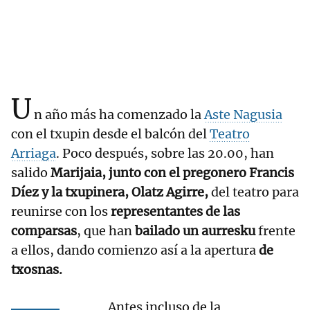
U
n año más ha comenzado la
Aste Nagusia
con el txupin desde el balcón del
Teatro
Arriaga
. Poco después, sobre las 20.00, han
salido
Marijaia, junto con el pregonero Francis
Díez y la txupinera, Olatz Agirre,
del teatro para
reunirse con los
representantes de las
comparsas
, que han
bailado un aurresku
frente
a ellos, dando comienzo así a la apertura
de
txosnas.
Antes incluso de la