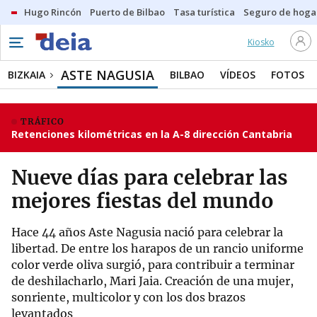
Hugo Rincón
Puerto de Bilbao
Tasa turística
Seguro de hoga
Kiosko
ASTE NAGUSIA
BIZKAIA
BILBAO
VÍDEOS
FOTOS
TRÁFICO
Retenciones kilométricas en la A-8 dirección Cantabria
Nueve días para celebrar las
mejores fiestas del mundo
Hace 44 años Aste Nagusia nació para celebrar la
libertad. De entre los harapos de un rancio uniforme
color verde oliva surgió, para contribuir a terminar
de deshilacharlo, Mari Jaia. Creación de una mujer,
sonriente, multicolor y con los dos brazos
levantados