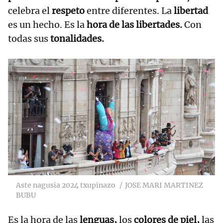
celebra el
respeto
entre diferentes. La
libertad
es un hecho. Es la
hora de las libertades.
Con
todas sus
tonalidades.
Aste nagusia 2024 txupinazo
JOSE MARI MARTINEZ
BUBU
Es la hora de las
lenguas,
los
colores de piel,
las