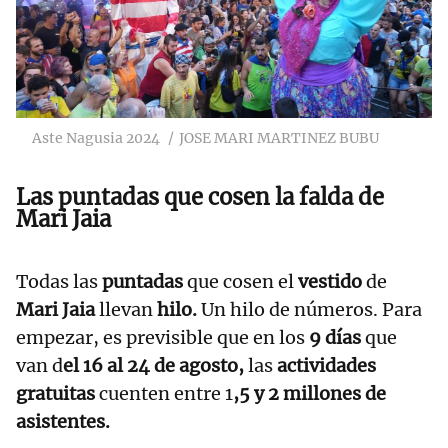
Aste Nagusia 2024
JOSE MARI MARTINEZ BUBU
Las puntadas que cosen la falda de
Mari Jaia
Todas las
puntadas
que cosen el
vestido
de
Mari Jaia
llevan
hilo.
Un hilo de números. Para
empezar, es previsible que en los
9 días
que
van d
el 16 al 24 de agosto,
las
actividades
gratuitas
cuenten entre 1
,5 y 2 millones de
asistentes.