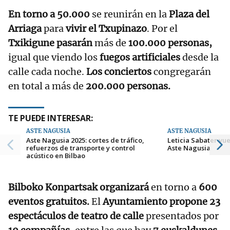
En torno a 50.000
se reunirán en la
Plaza del
Arriaga
para
vivir el Txupinazo
. Por el
Txikigune pasarán
más de
100.000 personas,
igual que viendo los
fuegos artificiales
desde la
calle cada noche.
Los conciertos
congregarán
en total a más de
200.000 personas.
TE PUEDE INTERESAR:
ASTE NAGUSIA
ASTE NAGUSIA
Aste Nagusia 2025: cortes de tráfico,
Leticia Sabater vue
refuerzos de transporte y control
Aste Nagusia
acústico en Bilbao
Bilboko Konpartsak
organizará
en torno a
600
eventos gratuitos.
El
Ayuntamiento propone
23
espectáculos de teatro de calle
presentados por