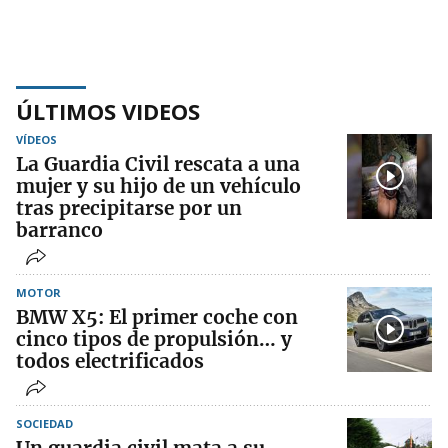
ÚLTIMOS VIDEOS
VÍDEOS
La Guardia Civil rescata a una
mujer y su hijo de un vehículo
tras precipitarse por un
barranco
MOTOR
BMW X5: El primer coche con
cinco tipos de propulsión… y
todos electrificados
SOCIEDAD
Un guardia civil mata a su