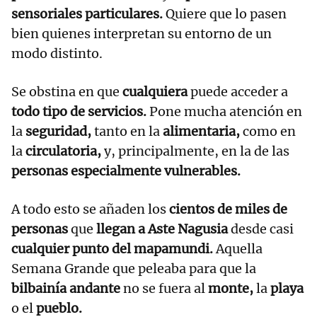
sensoriales particulares.
Quiere que lo pasen
bien quienes interpretan su entorno de un
modo distinto.
Se obstina en que
cualquiera
puede acceder a
todo tipo de servicios.
Pone mucha atención en
la
seguridad,
tanto en la
alimentaria,
como en
la
circulatoria,
y, principalmente, en la de las
personas especialmente vulnerables.
A todo esto se añaden los
cientos de miles de
personas
que
llegan a Aste Nagusia
desde casi
cualquier punto del mapamundi.
Aquella
Semana Grande que peleaba para que la
bilbainía andante
no se fuera al
monte,
la
playa
o el
pueblo.