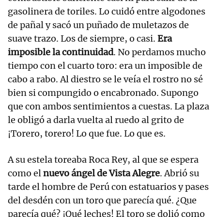
gasolinera de toriles. Lo cuidó entre algodones
de pañal y sacó un puñado de muletazos de
suave trazo. Los de siempre, o casi.
Era
imposible la continuidad
. No perdamos mucho
tiempo con el cuarto toro: era un imposible de
cabo a rabo. Al diestro se le veía el rostro no sé
bien si compungido o encabronado. Supongo
que con ambos sentimientos a cuestas. La plaza
le obligó a darla vuelta al ruedo al grito de
¡Torero, torero! Lo que fue. Lo que es.
A su estela toreaba Roca Rey, al que se espera
como el
nuevo ángel de Vista Alegre
. Abrió su
tarde el hombre de Perú con estatuarios y pases
del desdén con un toro que parecía qué. ¿Que
parecía qué? ¡Qué leches! El toro se dolió como