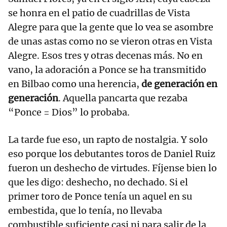
se honra en el patio de cuadrillas de Vista
Alegre para que la gente que lo vea se asombre
de unas astas como no se vieron otras en Vista
Alegre. Esos tres y otras decenas más. No en
vano, la adoración a Ponce se ha transmitido
en Bilbao como una herencia,
de generación en
generación
. Aquella pancarta que rezaba
“Ponce = Dios” lo probaba.
La tarde fue eso, un rapto de nostalgia. Y solo
eso porque los debutantes toros de Daniel Ruiz
fueron un deshecho de virtudes. Fíjense bien lo
que les digo: deshecho, no dechado. Si el
primer toro de Ponce tenía un aquel en su
embestida, que lo tenía, no llevaba
combustible suficiente casi ni para salir de la