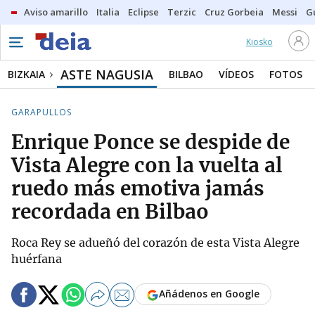
Aviso amarillo
Italia
Eclipse
Terzic
Cruz Gorbeia
Messi
G
Kiosko
ASTE NAGUSIA
BIZKAIA
BILBAO
VÍDEOS
FOTOS
GARAPULLOS
Enrique Ponce se despide de
Vista Alegre con la vuelta al
ruedo más emotiva jamás
recordada en Bilbao
Roca Rey se adueñó del corazón de esta Vista Alegre
huérfana
Añádenos en Google