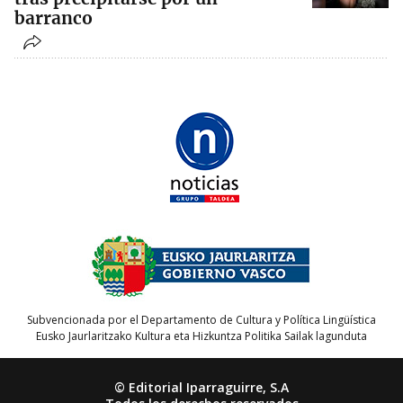
barranco
Subvencionada por el Departamento de Cultura y Política Lingüística
Eusko Jaurlaritzako Kultura eta Hizkuntza Politika Sailak lagunduta
© Editorial Iparraguirre, S.A