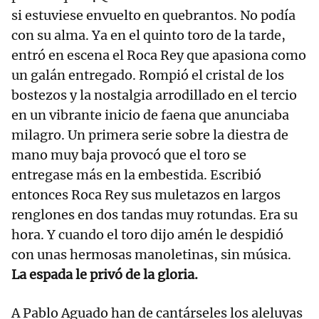
si estuviese envuelto en quebrantos. No podía
con su alma. Ya en el quinto toro de la tarde,
entró en escena el Roca Rey que apasiona como
un galán entregado. Rompió el cristal de los
bostezos y la nostalgia arrodillado en el tercio
en un vibrante inicio de faena que anunciaba
milagro. Un primera serie sobre la diestra de
mano muy baja provocó que el toro se
entregase más en la embestida. Escribió
entonces Roca Rey sus muletazos en largos
renglones en dos tandas muy rotundas. Era su
hora. Y cuando el toro dijo amén le despidió
con unas hermosas manoletinas, sin música.
La espada le privó de la gloria.
A Pablo Aguado han de cantárseles los aleluyas