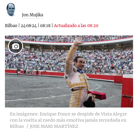
Jon Mujika
Bilbao
|
24·08·24
|
08:18
|
Actualizado a las 08:20
16
En imágenes: Enrique Ponce se despide de Vista Alegre
con la vuelta al ruedo más emotiva jamás recordada en
Bilbao
JOSE MARI MARTÍNEZ