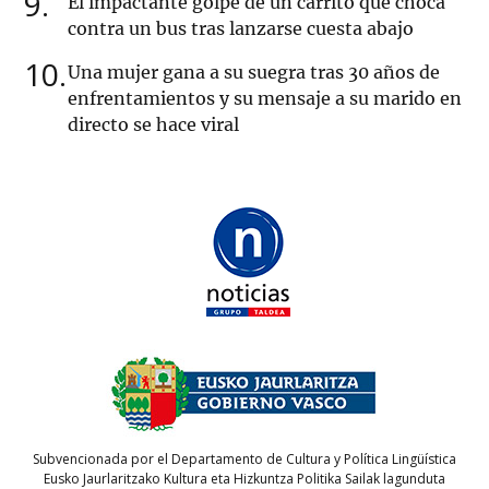
9
El impactante golpe de un carrito que choca
contra un bus tras lanzarse cuesta abajo
10
Una mujer gana a su suegra tras 30 años de
enfrentamientos y su mensaje a su marido en
directo se hace viral
Subvencionada por el Departamento de Cultura y Política Lingüística
Eusko Jaurlaritzako Kultura eta Hizkuntza Politika Sailak lagunduta