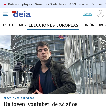
Robos en playas
Guardias Osakidetza
ADN Lezama
Eclipse
Kiosko
ELECCIONES EUROPEAS
ACTUALIDAD
UNIÓN EURO
ELECCIONES EUROPEAS
Un joven 'youtuber' de 24 años