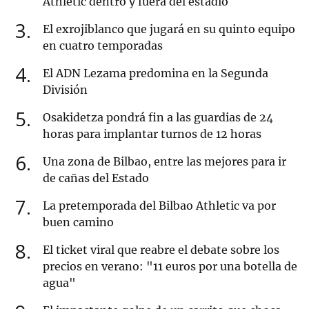
Athletic dentro y fuera del estadio
3
El exrojiblanco que jugará en su quinto equipo
en cuatro temporadas
4
El ADN Lezama predomina en la Segunda
División
5
Osakidetza pondrá fin a las guardias de 24
horas para implantar turnos de 12 horas
6
Una zona de Bilbao, entre las mejores para ir
de cañas del Estado
7
La pretemporada del Bilbao Athletic va por
buen camino
8
El ticket viral que reabre el debate sobre los
precios en verano: "11 euros por una botella de
agua"