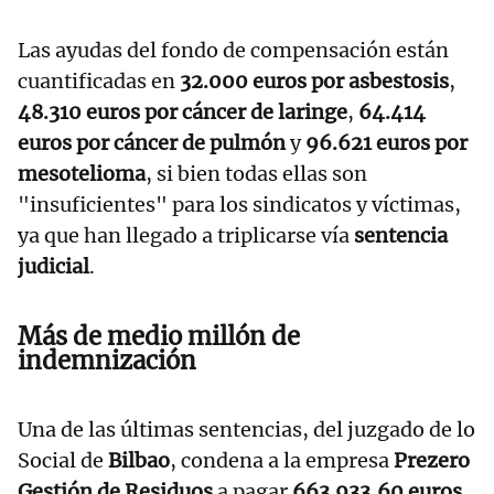
Las ayudas del fondo de compensación están
cuantificadas en
32.000 euros por asbestosis
,
48.310 euros por cáncer de laringe
,
64.414
euros por cáncer de pulmón
y
96.621 euros por
mesotelioma
, si bien todas ellas son
"insuficientes" para los sindicatos y víctimas,
ya que han llegado a triplicarse vía
sentencia
judicial
.
Más de medio millón de
indemnización
Una de las últimas sentencias, del juzgado de lo
Social de
Bilbao
, condena a la empresa
Prezero
Gestión de Residuos
a pagar
663.933,60 euros