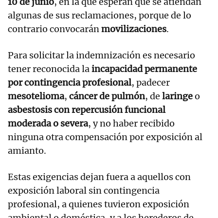
10 de junio
, en la que esperan que se atiendan
algunas de sus reclamaciones, porque de lo
contrario convocarán
movilizaciones
.
Para solicitar la indemnización es necesario
tener reconocida la
incapacidad permanente
por contingencia profesional
, padecer
mesotelioma
,
cáncer de pulmón
, de
laringe
o
asbestosis con repercusión funcional
moderada o severa
, y no haber recibido
ninguna otra compensación por exposición al
amianto.
Estas exigencias dejan fuera a aquellos con
exposición laboral sin contingencia
profesional, a quienes tuvieron exposición
ambiental o doméstica, y a los herederos de