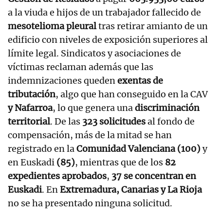
a la viuda e hijos de un trabajador fallecido de
mesotelioma pleural
tras retirar amianto de un
edificio con niveles de exposición superiores al
límite legal. Sindicatos y asociaciones de
víctimas reclaman además que las
indemnizaciones queden
exentas de
tributación
, algo que han conseguido en la CAV
y Nafarroa
, lo que genera una
discriminación
territorial
. De las
323 solicitudes
al fondo de
compensación, más de la mitad se han
registrado en la
Comunidad Valenciana (100)
y
en Euskadi
(85)
, mientras que de los
82
expedientes aprobados
,
37 se concentran en
Euskadi
. En
Extremadura, Canarias y La Rioja
no se ha presentado ninguna solicitud.