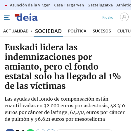
Asunción de la Virgen
Casa Targaryen
Gaztelugatxe
Athletic
Kiosko
SOCIEDAD
ACTUALIDAD
POLÍTICA
SUCESOS
CULTU
Euskadi lidera las
indemnizaciones por
amianto, pero el fondo
estatal solo ha llegado al 1%
de las víctimas
Las ayudas del fondo de compensación están
cuantificadas en 32.000 euros por asbestosis, 48.310
euros por cáncer de laringe, 64.414 euros por cáncer
de pulmón y 96.621 euros por mesotelioma