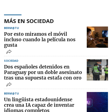
MÁS EN SOCIEDAD
BERM@TU
Por esto miramos el móvil
incluso cuando la película nos
gusta
SOCIEDAD
Dos españoles detenidos en
Paraguay por un doble asesinato
tras una supuesta estafa con oro
BERM@TU
Un lingüista estadounidense
crea una IA capaz de inventar
idiomas completos