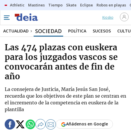
Athletic
Mastines
Tiempo
Skate
Eclipse
Robos en playas
Kiosko
SOCIEDAD
ACTUALIDAD
POLÍTICA
SUCESOS
CULTU
Las 474 plazas con euskera
para los juzgados vascos se
convocarán antes de fin de
año
La consejera de Justicia, María Jesús San José,
recuerda que los objetivos de este plan se centran en
el incremento de la competencia en euskera de la
plantilla
Añádenos en Google