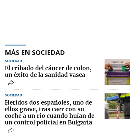
MÁS EN SOCIEDAD
SOCIEDAD
El cribado del cáncer de colon,
un éxito de la sanidad vasca
SOCIEDAD
Heridos dos españoles, uno de
ellos grave, tras caer con su
coche a un río cuando huían de
un control policial en Bulgaria