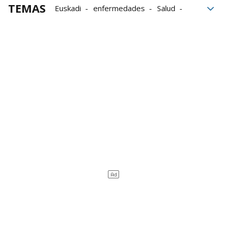
TEMAS
Euskadi
enfermedades
Salud
Gobierno
hospital