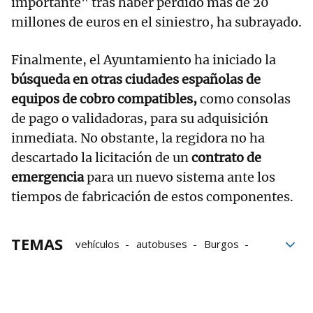
importante" tras haber perdido más de 20
millones de euros en el siniestro, ha subrayado.
Finalmente, el Ayuntamiento ha iniciado la
búsqueda en otras ciudades españolas de
equipos de cobro compatibles,
como consolas
de pago o validadoras, para su adquisición
inmediata. No obstante, la regidora no ha
descartado la licitación de un
contrato de
emergencia
para un nuevo sistema ante los
tiempos de fabricación de estos componentes.
TEMAS
vehículos
autobuses
Burgos
Incendio
investigación
Ayuntamiento de Madrid
Ayuntamiento