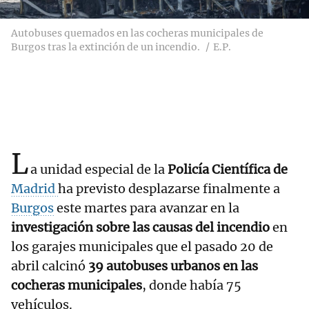
Autobuses quemados en las cocheras municipales de
Burgos tras la extinción de un incendio.
E.P.
L
a unidad especial de la
Policía Científica de
Madrid
ha previsto desplazarse finalmente a
Burgos
este martes para avanzar en la
investigación sobre las causas del incendio
en
los garajes municipales que el pasado 20 de
abril calcinó
39 autobuses urbanos en las
cocheras municipales
, donde había 75
vehículos.