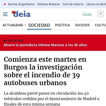
Karlos Arguiñano
Oihane Mateos
Gol de Aduriz
Lluvia en Biz
Kiosko
SOCIEDAD
ACTUALIDAD
POLÍTICA
SUCESOS
CULTU
SOCIEDAD
Muere la periodista Oihane Mateos a los 45 años
Comienza este martes en
Burgos la investigación
sobre el incendio de 39
autobuses urbanos
La alcaldesa prevé poner en circulación los 40
vehículos cedidos por el Ayuntamiento de Madrid a
finales de esta misma semana