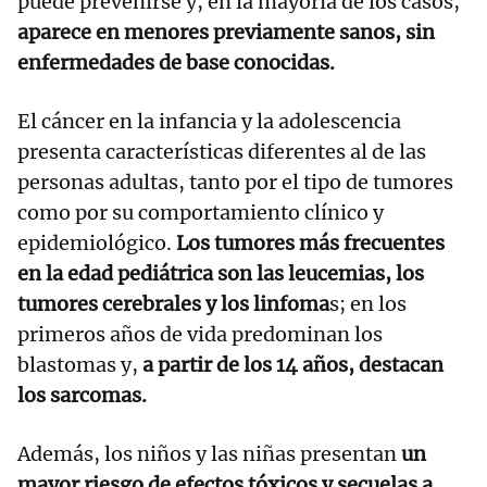
puede prevenirse y, en la mayoría de los casos,
aparece en menores previamente sanos, sin
enfermedades de base conocidas.
El cáncer en la infancia y la adolescencia
presenta características diferentes al de las
personas adultas, tanto por el tipo de tumores
como por su comportamiento clínico y
epidemiológico.
Los tumores más frecuentes
en la edad pediátrica son las leucemias, los
tumores cerebrales y los linfoma
s; en los
primeros años de vida predominan los
blastomas y,
a partir de los 14 años, destacan
los sarcomas.
Además, los niños y las niñas presentan
un
mayor riesgo de efectos tóxicos y secuelas a