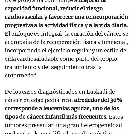
Este programa contribuye a
mejorar la
capacidad funcional, reducir el riesgo
cardiovascular y favorecer una reincorporación
progresiva a la actividad física y a la vida diaria.
El enfoque es integral: la curación del cáncer se
acompaña de la recuperación física y funcional,
incorporando el ejercicio regular y un estilo de
vida cardiosaludable como parte del propio
tratamiento y del seguimiento tras la
enfermedad.
De los casos diagnósticados en Euskadi de
cáncer en edad pediátrica,
alrededor del 30%
corresponde a leucemias agudas, uno de los
tipos de cáncer infantil más frecuentes
. Estos
tumores presentan una gran heterogeneidad
molecular, lo que dificulta su diagnóstico