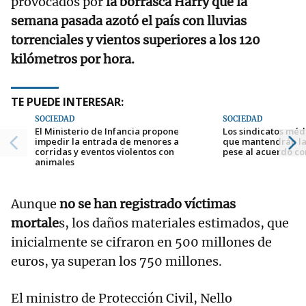
provocados por
la borrasca Harry que la
semana pasada azotó el país con lluvias
torrenciales y vientos superiores a los 120
kilómetros por hora.
TE PUEDE INTERESAR:
SOCIEDAD
SOCIEDAD
El Ministerio de Infancia propone
Los sindicatos méd
impedir la entrada de menores a
que mantendrán la
corridas y eventos violentos con
pese al acuerdo c
animales
Aunque
no se han registrado víctimas
mortale
s, los daños materiales estimados, que
inicialmente se cifraron en 500 millones de
euros, ya superan los 750 millones.
El ministro de Protección Civil, Nello