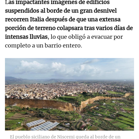
L
as impactantes imágenes de edificios
suspendidos al borde de un gran desnivel
recorren Italia después de que una extensa
porción de terreno colapsara tras varios días de
intensas lluvias
, lo que obligó a evacuar por
completo a un barrio entero.
El pueblo siciliano de Niscemi queda al borde de un