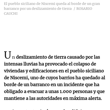
El pueblo siciliano de Niscemi queda al borde de un gran
barranco por un deslizamiento de tierra
ROSARIO
CAUCHI
U
n
deslizamiento de tierra causado por las
intensas lluvias ha provocado el colapso de
viviendas y edificaciones en el pueblo siciliano
de Niscemi, uno de cuyos barrios ha quedado al
borde de un barranco en un incidente que ha
obligado a evacuar a unas 1.000 personas y que
mantiene a las autoridades en máxima alerta.