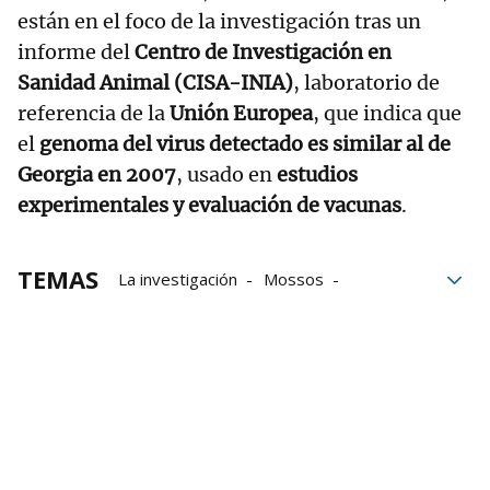
están en el foco de la investigación tras un
informe del
Centro de Investigación en
Sanidad Animal (CISA-INIA)
, laboratorio de
referencia de la
Unión Europea
, que indica que
el
genoma del virus detectado es similar al de
Georgia en 2007
, usado en
estudios
experimentales y evaluación de vacunas
.
TEMAS
La investigación
Mossos
Guardia Civil
Catalunya
Virus
Peste porcina
Peste porcina africana