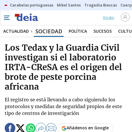
Carabelas portuguesas
Mikel Santos
Tragedia Biescas
Cuerp
Kiosko
SOCIEDAD
ACTUALIDAD
POLÍTICA
SUCESOS
CULTU
Los Tedax y la Guardia Civil
investigan si el laboratorio
IRTA-CReSA es el origen del
brote de peste porcina
africana
El registro se está llevando a cabo siguiendo los
protocolos y medidas de seguridad propios de este
tipo de centros de investigación
Añádenos en Google