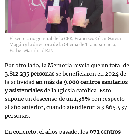
El secretario general de la CEE, Francisco César García
Magán y la directora de la Oficina de Transparencia,
Esther Martín.
E.P.
Por otro lado, la Memoria revela que un total de
3.812.235 personas
se beneficiaron en 2024 de
la actividad
en más de 9.000 centros sanitarios
y asistenciales
de la Iglesia católica. Esto
supone un descenso de un 1,38% con respecto
al año anterior, cuando atendieron a 3.865.437
personas.
En concreto, el años pasado, los
972 centros