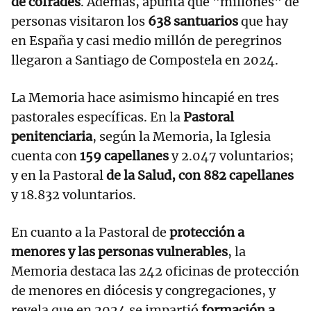
de cofrades
. Además, apunta que "millones" de
personas visitaron los
638 santuarios
que hay
en España y casi medio millón de peregrinos
llegaron a Santiago de Compostela en 2024.
La Memoria hace asimismo hincapié en tres
pastorales específicas. En la
Pastoral
penitenciaria
, según la Memoria, la Iglesia
cuenta con
159 capellanes
y 2.047 voluntarios;
y en la Pastoral
de la Salud, con 882 capellanes
y 18.832 voluntarios.
En cuanto a la Pastoral de
protección a
menores y las personas vulnerables
, la
Memoria destaca las 242 oficinas de protección
de menores en diócesis y congregaciones, y
revela que en 2024 se impartió
formación a