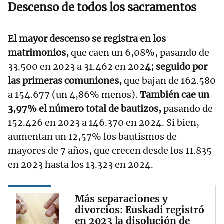
Descenso de todos los sacramentos
El mayor descenso se registra en los
matrimonios,
que caen un 6,08%, pasando de
33.500 en 2023 a 31.462 en 202
4; seguido por
las primeras comuniones,
que bajan de 162.580
a 154.677 (un 4,86% menos).
También cae un
3,97% el número total de bautizos,
pasando de
152.426 en 2023 a 146.370 en 2024. Si bien,
aumentan un 12,57% los bautismos de
mayores de 7 años, que crecen desde los 11.835
en 2023 hasta los 13.323 en 2024.
Más separaciones y
divorcios: Euskadi registró
en 2023 la disolución de