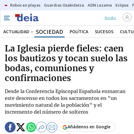
Robos en playas
Guardias Osakidetza
ADN Lezama
Eclipse
Kiosko
SOCIEDAD
ACTUALIDAD
POLÍTICA
SUCESOS
CULTU
La Iglesia pierde fieles: caen
los bautizos y tocan suelo las
bodas, comuniones y
confirmaciones
Desde la Conferencia Episcopal Española enmarcan
este descenso en todos los sacramentos en "un
movimiento natural de la población" y el
incremento del número de solteros
Añádenos en Google