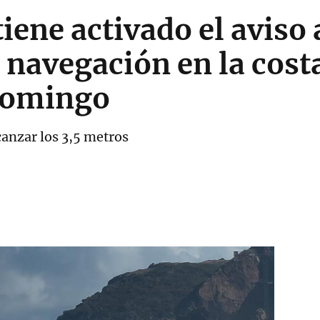
ene activado el aviso 
a navegación en la cost
domingo
canzar los 3,5 metros