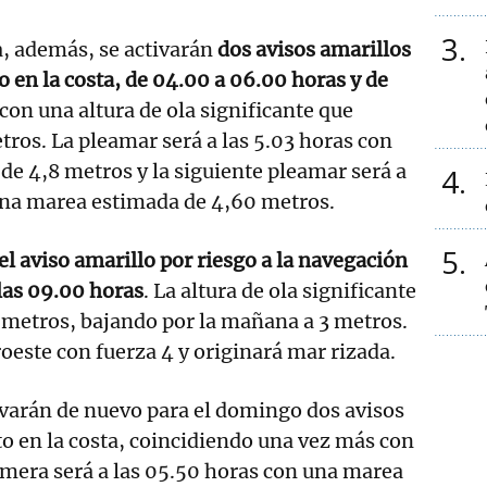
3
a, además, se activarán
dos avisos amarillos
o en la costa, de 04.00 a 06.00 horas y de
 con una altura de ola significante que
tros. La pleamar será a las 5.03 horas con
e 4,8 metros y la siguiente pleamar será a
4
 una marea estimada de 4,60 metros.
5
l aviso amarillo por riesgo a la navegación
las 09.00 horas
. La altura de ola significante
 metros, bajando por la mañana a 3 metros.
roeste con fuerza 4 y originará mar rizada.
tivarán de nuevo para el domingo dos avisos
o en la costa, coincidiendo una vez más con
imera será a las 05.50 horas con una marea