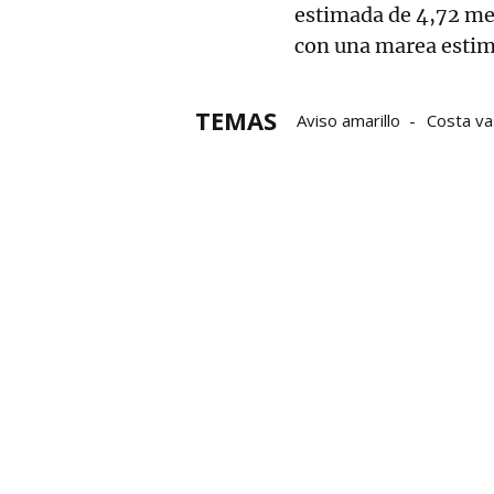
estimada de 4,72 met
con una marea estim
TEMAS
Aviso amarillo
Costa va