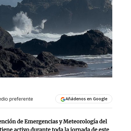
dio preferente
Añádenos en Google
ención de Emergencias y Meteorología del
ene activo durante toda la jornada de este