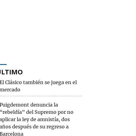
ÚLTIMO
El Clásico también se juega en el
mercado
Puigdemont denuncia la
“rebeldía” del Supremo por no
aplicar la ley de amnistía, dos
años después de su regreso a
Barcelona