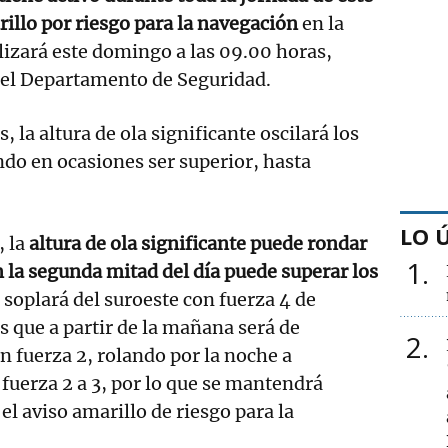
illo por riesgo para la navegación
en la
alizará este domingo a las 09.00 horas,
el Departamento de Seguridad.
, la altura de ola significante oscilará los
do en ocasiones ser superior, hasta
LO 
, la
altura de ola significante puede rondar
1
n la segunda mitad del día puede superar los
o soplará del suroeste con fuerza 4 de
 que a partir de la mañana será de
2
n fuerza 2, rolando por la noche a
uerza 2 a 3, por lo que se mantendrá
el aviso amarillo de riesgo para la