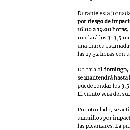
Durante esta jornad
por riesgo de impact
16.00 a 19.00 horas
,
rondará los 3-3,5 me
una marea estimada d
las 17.32 horas con
De cara al
domingo, e
se mantendrá hasta 
puede rondar los 3,5
El viento será del su
Por otro lado, se ac
amarillos por impact
las pleamares. La pr