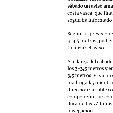
sábado un aviso amar
costa vasca, que fin
según ha informado 
Según las previsiones
3-3,5 metros, pudien
finalizar el aviso.
A lo largo del sábado
los 3-3,5 metros y e
3,5 metros
. El vient
madrugada, mientras
dirección variable co
componente sur con f
durante las 24 horas 
navegación.