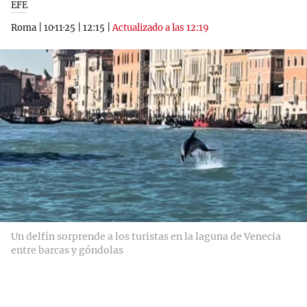
EFE
Roma
|
10·11·25
|
12:15
|
Actualizado a las 12:19
Un delfín sorprende a los turistas en la laguna de Venecia
entre barcas y góndolas