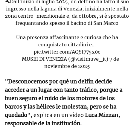
🐬Dall’inizio di luglio 2025, un delfino ha fatto il suo
ingresso nella laguna di Venezia, inizialmente nella
zona centro-meridionale e, da ottobre, si è spostato
frequantando spesso il bacino di San Marco
Una presenza affascinante e curiosa che ha
conquistato cittadini e…
pic.twitter.com/AQSI775x0e
— MUSEI DI VENEZIA (@visitmuve_it)
7 de
noviembre de 2025
"Desconocemos por qué un delfín decide
acceder a un lugar con tanto tráfico, porque a
buen seguro el ruido de los motores de los
barcos y las hélices le molestan, pero se ha
quedado
", explica en un vídeo
Luca Mizzan,
responsable de la institución.