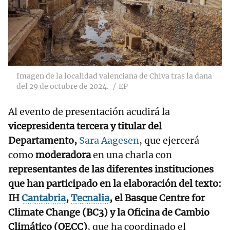
Imagen de la localidad valenciana de Chiva tras la dana
del 29 de octubre de 2024.
EP
Al evento de presentación acudirá la
vicepresidenta tercera y titular del
Departamento,
Sara Aagesen
, que ejercerá
como
moderadora
en una charla con
representantes de las diferentes instituciones
que han participado en la elaboración del texto:
IH
Cantabria
,
Tecnalia
, el Basque Centre for
Climate Change (BC3) y la Oficina de Cambio
Climático (OECC)
, que ha coordinado el