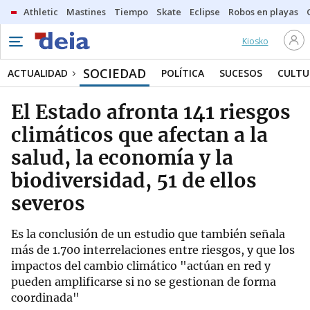
Athletic
Mastines
Tiempo
Skate
Eclipse
Robos en playas
Kiosko
SOCIEDAD
ACTUALIDAD
POLÍTICA
SUCESOS
CULTU
El Estado afronta 141 riesgos
climáticos que afectan a la
salud, la economía y la
biodiversidad, 51 de ellos
severos
Es la conclusión de un estudio que también señala
más de 1.700 interrelaciones entre riesgos, y que los
impactos del cambio climático "actúan en red y
pueden amplificarse si no se gestionan de forma
coordinada"