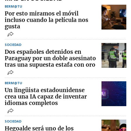
BERM@TU
Por esto miramos el móvil
incluso cuando la película nos
gusta
SOCIEDAD
Dos españoles detenidos en
Paraguay por un doble asesinato
tras una supuesta estafa con oro
BERM@TU
Un lingüista estadounidense
crea una IA capaz de inventar
idiomas completos
SOCIEDAD
Hegoalde será uno de los