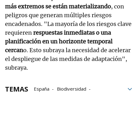
más extremos se están materializando
, con
peligros que generan múltiples riesgos
encadenados. "La mayoría de los riesgos clave
requieren
respuestas inmediatas o una
planificación en un horizonte temporal
cercan
o. Esto subraya la necesidad de acelerar
el despliegue de las medidas de adaptación",
subraya.
TEMAS
España
Biodiversidad
cambio climático
Pérdidas
Salud