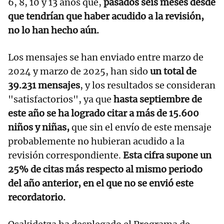
6, 8, 10 y 13 años que,
pasados seis meses desde
que tendrían que haber acudido a la revisión,
no lo han hecho aún.
Los mensajes se han enviado entre marzo de
2024 y marzo de 2025, han sido
un total de
39.231 mensajes
, y los resultados se consideran
"satisfactorios", ya que
hasta septiembre de
este año se ha logrado citar a más de 15.600
niños y niñas,
que sin el envío de este mensaje
probablemente no hubieran acudido a la
revisión correspondiente.
Esta cifra supone un
25% de citas más respecto al mismo periodo
del año anterior, en el que no se envió este
recordatorio.