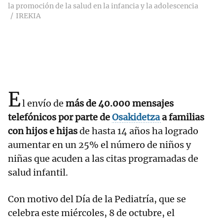
la promoción de la salud en la infancia y la adolescencia
IREKIA
E
l envío de
más de 40.000 mensajes
telefónicos por parte de
Osakidetza
a familias
con hijos e hijas
de hasta 14 años ha logrado
aumentar en un 25% el número de niños y
niñas que acuden a las citas programadas de
salud infantil.
Con motivo del Día de la Pediatría, que se
celebra este miércoles, 8 de octubre, el