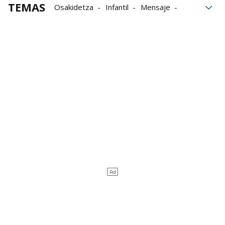
TEMAS
Osakidetza
Infantil
Mensaje
Programa
Niñas
Familia