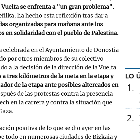
a Vuelta se enfrenta a "un gran problema".
ñika, ha hecho esta reflexión tras dar a
das organizadas para mañana ante los
 en solidaridad con el pueblo de Palestina.
a celebrada en el Ayuntamiento de Donostia
o por otros miembros de su colectivo
do a la decisión de la dirección de la Vuelta
LO 
a tres kilómetros de la meta en la etapa y
dor de la etapa ante posibles altercados en
1
spués de las protestas contra la presencia
ch en la carrera y contra la situación que
Gaza.
2
ión positiva de lo que se dio ayer en las
be todo en numerosas ciudades de Bizkaia y