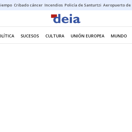
Tiempo
Cribado cáncer
Incendios
Policía de Santurtzi
Aeropuerto de 
OLÍTICA
SUCESOS
CULTURA
UNIÓN EUROPEA
MUNDO