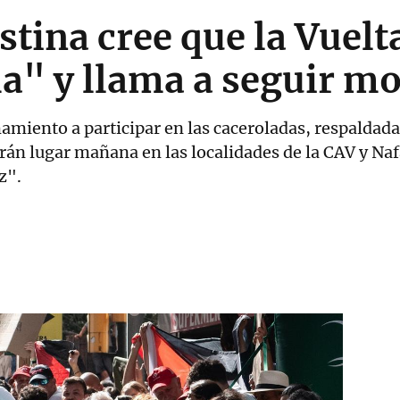
tina cree que la Vuelt
a" y llama a seguir mo
amiento a participar en las caceroladas, respaldada
drán lugar mañana en las localidades de la CAV y Na
az".