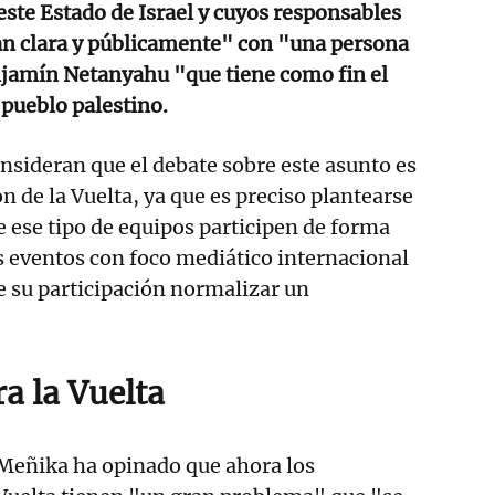
ste Estado de Israel y cuyos responsables
an clara y públicamente" con "una persona
amín Netanyahu "que tiene como fin el
pueblo palestino.
nsideran que el debate sobre este asunto es
ón de la Vuelta, ya que es preciso plantearse
 ese tipo de equipos participen de forma
 eventos con foco mediático internacional
de su participación normalizar un
a la Vuelta
 Meñika ha opinado que ahora los