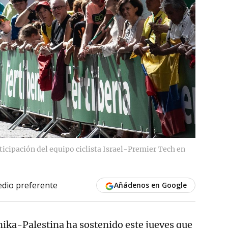
ticipación del equipo ciclista Israel-Premier Tech en
dio preferente
Añádenos en Google
ika-Palestina ha sostenido este jueves que