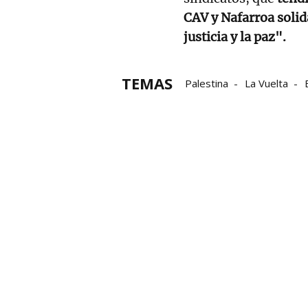
CAV y Nafarroa solid
justicia y la paz".
TEMAS
Palestina
La Vuelta