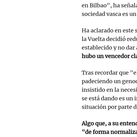
en Bilbao", ha señal
sociedad vasca es un
Ha aclarado en este 
la Vuelta decidió red
establecido y no dar 
hubo un vencedor cla
Tras recordar que "el
padeciendo un genoci
insistido en la neces
se está dando es un 
situación por parte d
Algo que, a su entend
"de forma normaliza