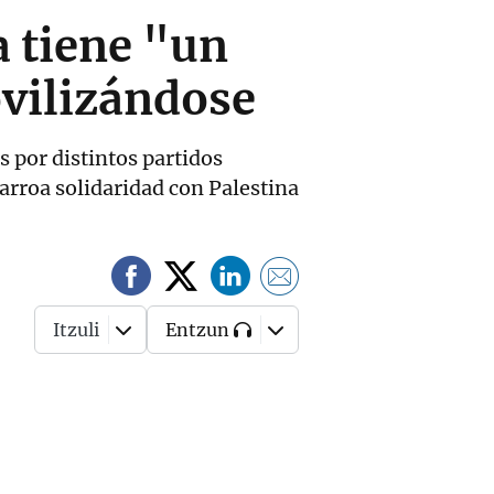
a tiene "un
vilizándose
s por distintos partidos
farroa solidaridad con Palestina
Itzuli
Entzun