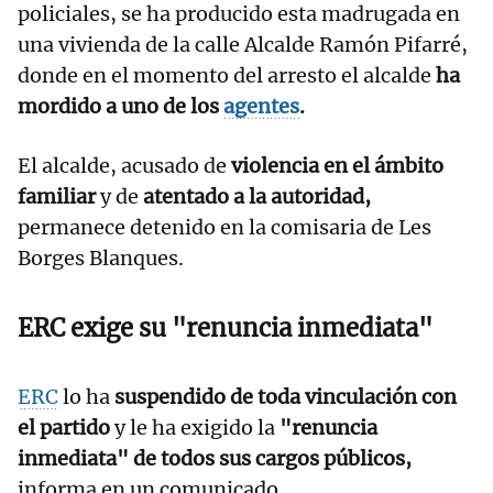
policiales, se ha producido esta madrugada en
una vivienda de la calle Alcalde Ramón Pifarré,
donde en el momento del arresto el alcalde
ha
mordido a uno de los
agentes
.
El alcalde, acusado de
violencia en el ámbito
familiar
y de
atentado a la autoridad,
permanece detenido en la comisaria de Les
Borges Blanques.
ERC exige su "renuncia inmediata"
ERC
lo ha
suspendido de toda vinculación con
el partido
y le ha exigido la
"renuncia
inmediata" de todos sus cargos públicos,
informa en un comunicado.