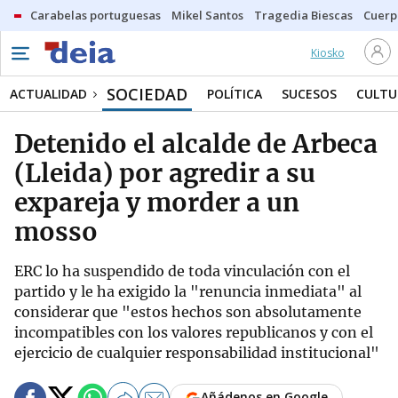
Carabelas portuguesas
Mikel Santos
Tragedia Biescas
Cuerp
Kiosko
SOCIEDAD
ACTUALIDAD
POLÍTICA
SUCESOS
CULTU
Detenido el alcalde de Arbeca
(Lleida) por agredir a su
expareja y morder a un
mosso
ERC lo ha suspendido de toda vinculación con el
partido y le ha exigido la "renuncia inmediata" al
considerar que "estos hechos son absolutamente
incompatibles con los valores republicanos y con el
ejercicio de cualquier responsabilidad institucional"
Añádenos en Google