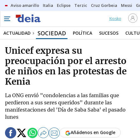
Aviso amarillo
Italia
Eclipse
Terzic
Cruz Gorbeia
Messi
G
Kiosko
SOCIEDAD
ACTUALIDAD
POLÍTICA
SUCESOS
CULTU
Unicef expresa su
preocupación por el arresto
de niños en las protestas de
Kenia
La ONG envió "condolencias a las familias que
perdieron a sus seres queridos" durante las
manifestaciones del 'Día de Saba Saba' el pasado
lunes
Añádenos en Google